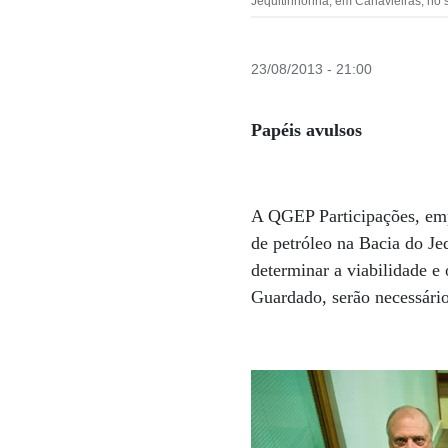
Jequitinhonha, em Canavieiras, no s
23/08/2013 - 21:00
Papéis avulsos
A QGEP Participações, emp
de petróleo na Bacia do Je
determinar a viabilidade 
Guardado, serão necessári