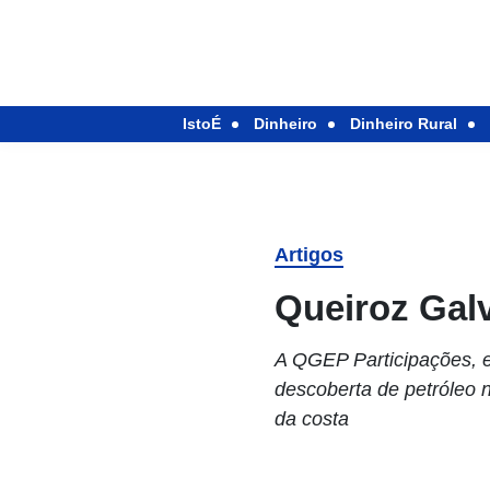
IstoÉ
Dinheiro
Dinheiro Rural
Artigos
Queiroz Gal
A QGEP Participações, e
descoberta de petróleo 
da costa