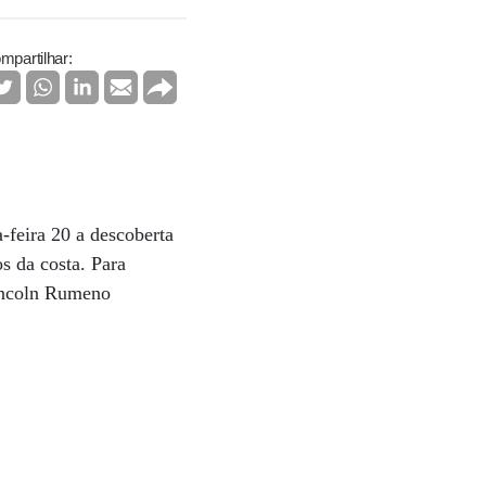
mpartilhar:
-feira 20 a descoberta
s da costa. Para
Lincoln Rumeno