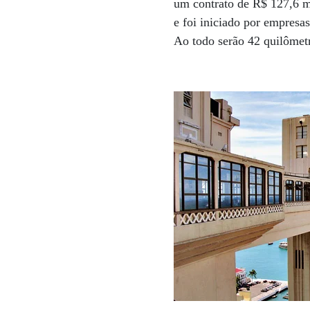
um contrato de R$ 127,6 mi
e foi iniciado por empresa
Ao todo serão 42 quilômet