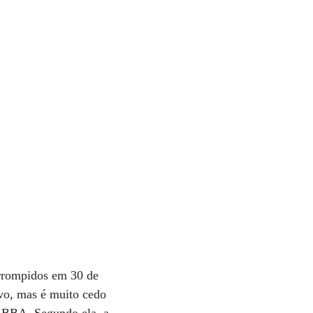
terrompidos em 30 de
ivo, mas é muito cedo