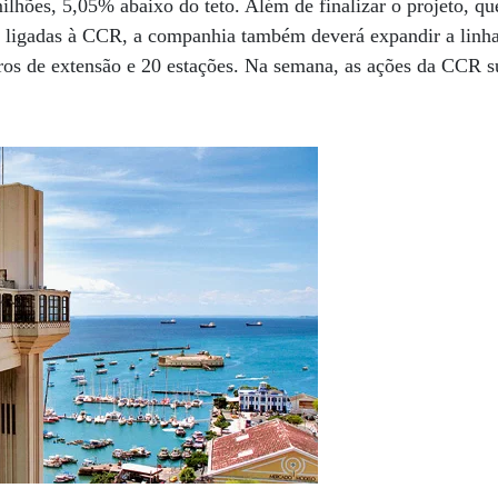
lhões, 5,05% abaixo do teto. Além de finalizar o projeto, que
s ligadas à CCR, a companhia também deverá expandir a linha 
ros de extensão e 20 estações. Na semana, as ações da CCR 