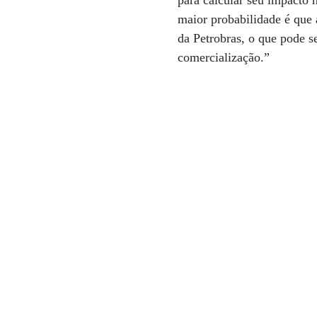
para calcular seu impacto 
maior probabilidade é que 
da Petrobras, o que pode s
comercialização.”