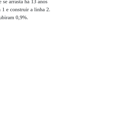
 se arrasta há 13 anos
1 e construir a linha 2.
subiram 0,9%.