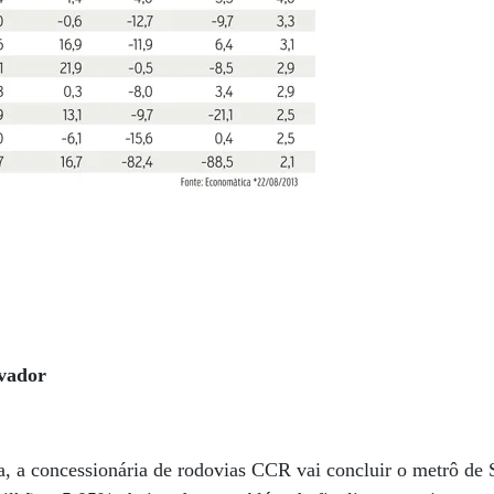
vador
a, a concessionária de rodovias CCR vai concluir o metrô de 