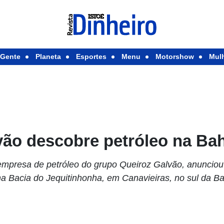
Gente
Planeta
Esportes
Menu
Motorshow
Mul
vão descobre petróleo na Ba
mpresa de petróleo do grupo Queiroz Galvão, anunciou n
na Bacia do Jequitinhonha, em Canavieiras, no sul da Ba