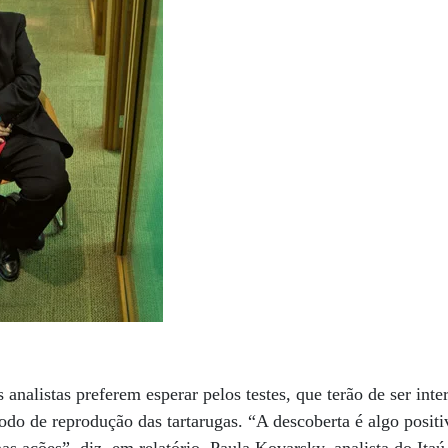
s analistas preferem esperar pelos testes, que terão de ser in
odo de reprodução das tartarugas. “A descoberta é algo posit