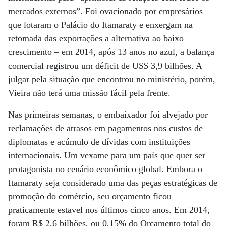
mercados externos”. Foi ovacionado por empresários
que lotaram o Palácio do Itamaraty e enxergam na
retomada das exportações a alternativa ao baixo
crescimento – em 2014, após 13 anos no azul, a balança
comercial registrou um déficit de US$ 3,9 bilhões. A
julgar pela situação que encontrou no ministério, porém,
Vieira não terá uma missão fácil pela frente.
Nas primeiras semanas, o embaixador foi alvejado por
reclamações de atrasos em pagamentos nos custos de
diplomatas e acúmulo de dívidas com instituições
internacionais. Um vexame para um país que quer ser
protagonista no cenário econômico global. Embora o
Itamaraty seja considerado uma das peças estratégicas de
promoção do comércio, seu orçamento ficou
praticamente estavel nos últimos cinco anos. Em 2014,
foram R$ 2,6 bilhões, ou 0,15% do Orçamento total do