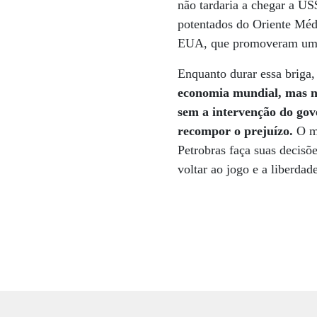
não tardaria a chegar a US
potentados do Oriente Méd
EUA, que promoveram uma s
Enquanto durar essa briga,
economia mundial, mas nã
sem a intervenção do gov
recompor o prejuízo.
O m
Petrobras faça suas decisõ
voltar ao jogo e a liberdad