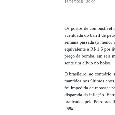
16/01/2015 - 20:00
Os postos de combustível 
acentuada do barril de pe
semana passada (o menor va
equivalente a R$ 1,5 por l
preço da bomba, em seis m
sente um alívio no bolso.
O brasileiro, ao contrário,
mantidos nos últimos anos.
foi impedida de repassar p
disparada da inflação. Ent
praticados pela Petrobras 
25%.