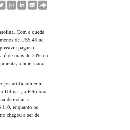
asolina. Com a queda
a menos de US$ 45 na
possível pagar o
eda é de mais de 30% no
aumenta, o americano
reços artificialmente
o Dilma I, a Petrobras
ma de evitar a
$ 110, enquanto os
rno chegou a ser de