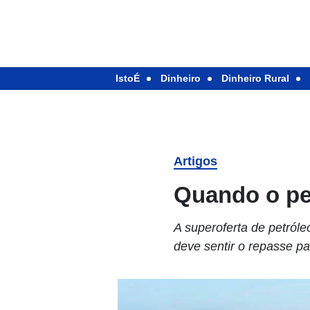
IstoÉ
Dinheiro
Dinheiro Rural
Artigos
Quando o pe
A superoferta de petróle
deve sentir o repasse pa