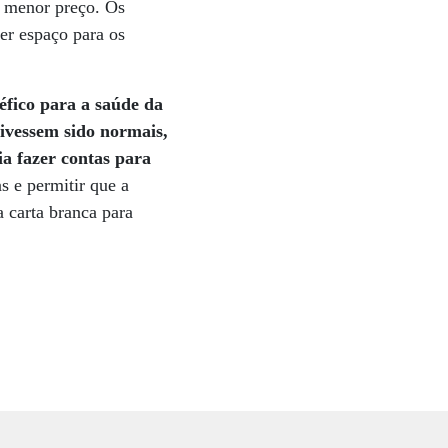
o menor preço. Os
er espaço para os
éfico para a saúde da
ivessem sido normais,
ia fazer contas para
s e permitir que a
 carta branca para