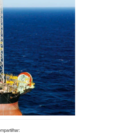
mpartilhar: