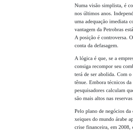
Numa visão simplista, é co
nos últimos anos. Independ
uma adequação imediata co
vantagem da Petrobras está
A posição é controversa. O
conta da defasagem.
A lógica é que, se a empre
consiga recompor seu comba
terá de ser abolida. Com o
tênue. Embora técnicos da 
pesquisadores calculam qu
são mais altos nas reserva
Pelo plano de negócios da 
xeiques do mundo árabe apo
crise financeira, em 2008,