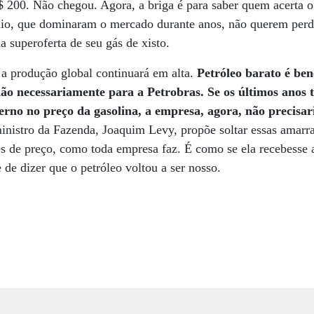
$ 200. Não chegou. Agora, a briga é para saber quem acerta 
io, que dominaram o mercado durante anos, não querem perd
uperoferta de seu gás de xisto.
 a produção global continuará em alta.
Petróleo barato é ben
o necessariamente para a Petrobras. Se os últimos anos t
erno no preço da gasolina, a empresa, agora, não precisar
inistro da Fazenda, Joaquim Levy, propõe soltar essas amarra
es de preço, como toda empresa faz. É como se ela recebesse a
e de dizer que o petróleo voltou a ser nosso.