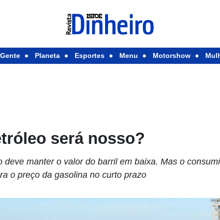
Gente
Planeta
Esportes
Menu
Motorshow
Mul
tróleo será nosso?
o deve manter o valor do barril em baixa. Mas o consumi
ra o preço da gasolina no curto prazo