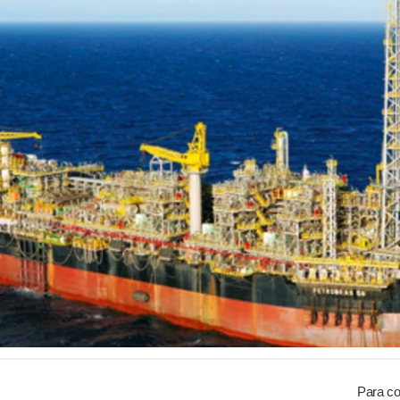
Para co