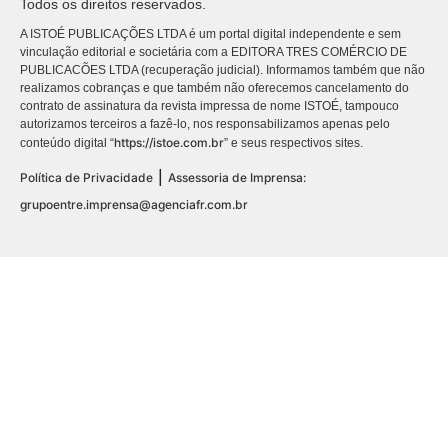
Todos os direitos reservados.
A ISTOÉ PUBLICAÇÕES LTDA é um portal digital independente e sem
vinculação editorial e societária com a EDITORA TRES COMÉRCIO DE
PUBLICACÕES LTDA (recuperação judicial). Informamos também que não
realizamos cobranças e que também não oferecemos cancelamento do
contrato de assinatura da revista impressa de nome ISTOÉ, tampouco
autorizamos terceiros a fazê-lo, nos responsabilizamos apenas pelo
https://istoe.com.br
conteúdo digital “
” e seus respectivos sites.
|
Política de Privacidade
Assessoria de Imprensa:
grupoentre.imprensa@agenciafr.com.br