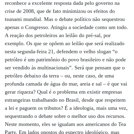
reconhece a excelente resposta dada pelo governo na
crise de 2008, que de fato minimizou os efeitos do
tsunami mundial. Mas o debate político não sequestrou
apenas o Congresso. Atingiu a sociedade como um todo.
A reação dos petroleiros ao leilão do pré-sal, por
exemplo. Os que se opõem ao leilão que será realizado
nesta segunda-feira 21, defendem o velho slogan “o
petróleo é um patrimônio do povo brasileiro e não pode
ser vendido às multinacionais”. Será que pensam que o
petróleo debaixo da terra – ou, neste caso, de uma
profunda camada de água do mar, areia e sal – é que vai
gerar riqueza? Qual é o problema em existir empresas
estrangeiras trabalhando no Brasil, desde que respeitem
a lei e paguem os tributos? É a ideologia, mais uma vez,
sequestrando o debate sobre o melhor uso dos recursos.
Neste momento, eles se igualam aos americanos do Tea
Party. Em lados opostos do espectro ideológico, mas