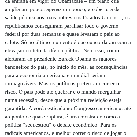
da entrada em vigor do Obamacare – um plano que
amplia um pouco, apenas um pouco, a cobertura da
saúde pública aos mais pobres dos Estados Unidos –, os
republicanos conseguiram paralisar todo o governo
federal por duas semanas e quase levaram o país ao
calote. Só no último momento é que concordaram com a
elevação do teto da dívida pública. Sem isso, como
alertaram ao presidente Barack Obama os maiores
banqueiros do país, no início do mês, as consequências
para a economia americana e mundial seriam
inimagináveis. Mas os políticos preferiram correr o
risco. O país pode até quebrar e o mundo mergulhar
numa recessão, desde que a próxima reeleição esteja
garantida. A corda esticada no Congresso americano, até
ao ponto de quase ruptura, é uma mostra de como a
política “sequestrou” o debate econômico. Para os
radicais americanos, é melhor correr o risco de jogar o