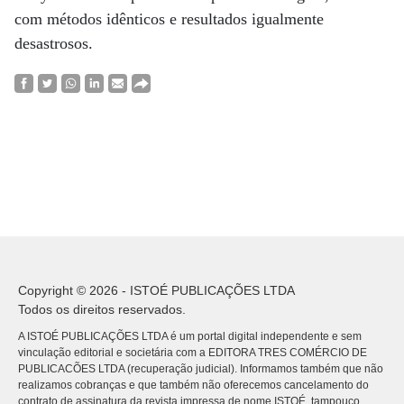
com métodos idênticos e resultados igualmente
desastrosos.
Copyright © 2026 - ISTOÉ PUBLICAÇÕES LTDA
Todos os direitos reservados.
A ISTOÉ PUBLICAÇÕES LTDA é um portal digital independente e sem
vinculação editorial e societária com a EDITORA TRES COMÉRCIO DE
PUBLICACÕES LTDA (recuperação judicial). Informamos também que não
realizamos cobranças e que também não oferecemos cancelamento do
contrato de assinatura da revista impressa de nome ISTOÉ, tampouco