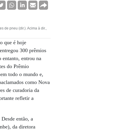
de pneu (dir.). Acima à dir.,
 o que é hoje
 entregou 300 prêmios
o entanto, entrou na
ntes do Prêmio
o em todo o mundo e,
autoaclamados como Nova
es de curadoria da
tante refletir a
. Desde então, a
be), da diretora