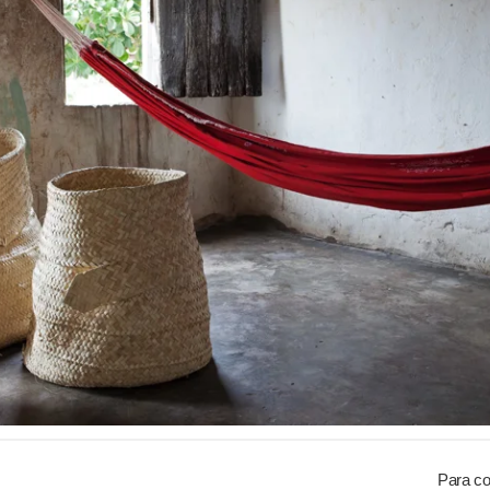
Para co