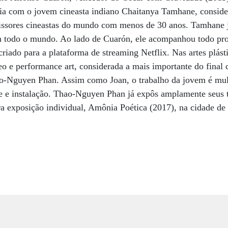
ia com o jovem cineasta indiano Chaitanya Tamhane, consider
ssores cineastas do mundo com menos de 30 anos. Tamhane j
m todo o mundo. Ao lado de Cuarón, ele acompanhou todo pr
riado para a plataforma de streaming Netflix. Nas artes plásti
o e performance art, considerada a mais importante do final d
ao-Nguyen Phan. Assim como Joan, o trabalho da jovem é mu
ce e instalação. Thao-Nguyen Phan já expôs amplamente seus t
ra exposição individual, Amônia Poética (2017), na cidade d