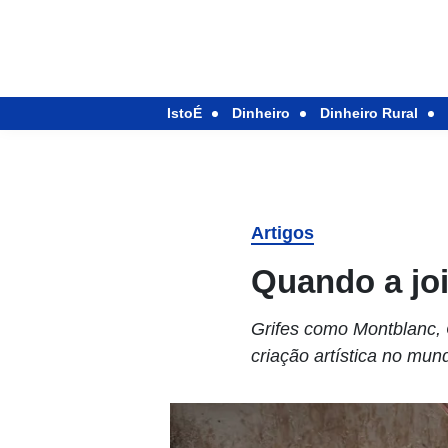
IstoÉ
Dinheiro
Dinheiro Rural
Artigos
Quando a joi
Grifes como Montblanc, 
criação artística no mun