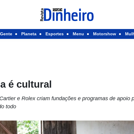
Gente
Planeta
Esportes
Menu
Motorshow
Mul
a é cultural
Cartier e Rolex criam fundações e programas de apoio p
do todo