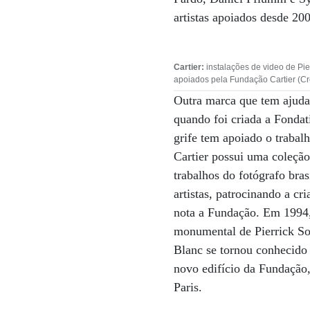
artistas apoiados desde 20
Cartier:
instalações de video de Pie
apoiados pela Fundação Cartier (Cr
Outra marca que tem ajudad
quando foi criada a Fondat
grife tem apoiado o trabal
Cartier possui uma coleção
trabalhos do fotógrafo bra
artistas, patrocinando a c
nota a Fundação. Em 1994,
monumental de Pierrick So
Blanc se tornou conhecido 
novo edifício da Fundação
Paris.