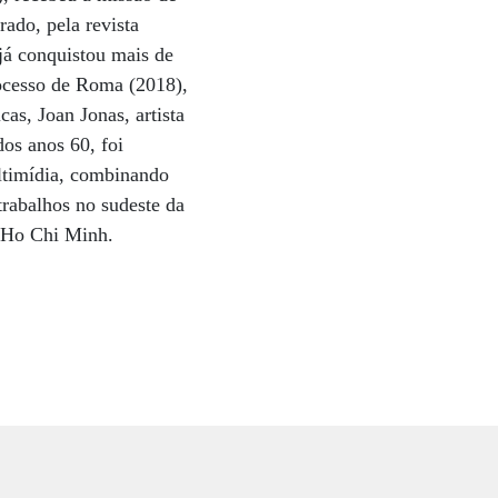
ado, pela revista
á conquistou mais de
ocesso de Roma (2018),
cas, Joan Jonas, artista
os anos 60, foi
ltimídia, combinando
rabalhos no sudeste da
e Ho Chi Minh.