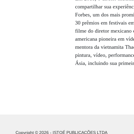
compartilhar sua experiênc
Forbes, um dos mais promi
30 prêmios em festivais e
filme do diretor mexicano c
americana pioneira em víde
mentora da vietnamita Th
pintura, vídeo, performan
Ásia, incluindo sua primei
Copyright © 2026 - ISTOÉ PUBLICAÇÕES LTDA