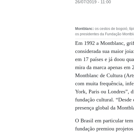
26/07/2019 - 11:00
Montblanc:
os cestos de bogoió, típ
os presidentes da Fundação Montblan
Em 1992 a Montblanc, grife
considerada sua maior joia
em 17 países e já doou quas
mira da marca apenas em 20
Montblanc de Cultura (Arts
com muita frequência, inf
York, Paris ou Londres”, d
fundação cultural. “Desde 
presença global da Montbl
O Brasil em particular tem
fundação premiou projetos