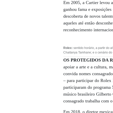
Em 2005, a Cartier levou a
ganhou fama e exposições e
descoberta de novos talent
aqueles até então desconhe
reconhecimento internacion
Rolex:
sentido horário, a partir do 
Chaitanya Tamhane; e o cenário do 
OS PROTEGIDOS DA 
apoiar a arte e a cultura,
convida nomes consagrados 
– para participar do Rolex 
participaram do programa 5
músico brasileiro Gilberto 
consagrado trabalha com o
Em 2018, o diretor mexica