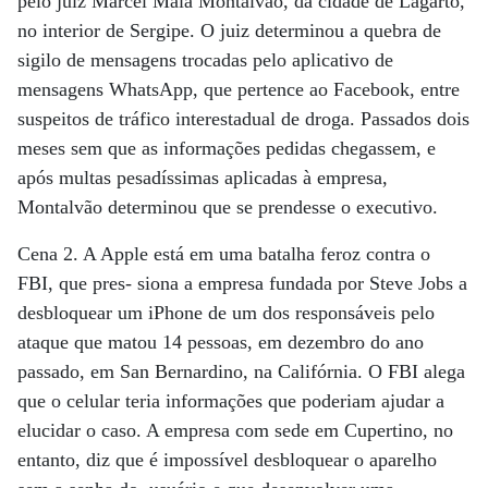
pelo juiz Marcel Maia Montalvão, da cidade de Lagarto,
no interior de Sergipe. O juiz determinou a quebra de
sigilo de mensagens trocadas pelo aplicativo de
mensagens WhatsApp, que pertence ao Facebook, entre
suspeitos de tráfico interestadual de droga. Passados dois
meses sem que as informações pedidas chegassem, e
após multas pesadíssimas aplicadas à empresa,
Montalvão determinou que se prendesse o executivo.
Cena 2. A Apple está em uma batalha feroz contra o
FBI, que pres- siona a empresa fundada por Steve Jobs a
desbloquear um iPhone de um dos responsáveis pelo
ataque que matou 14 pessoas, em dezembro do ano
passado, em San Bernardino, na Califórnia. O FBI alega
que o celular teria informações que poderiam ajudar a
elucidar o caso. A empresa com sede em Cupertino, no
entanto, diz que é impossível desbloquear o aparelho