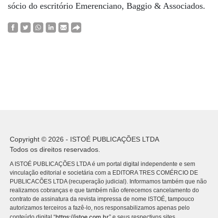
sócio do escritório Emerenciano, Baggio & Associados.
Copyright © 2026 - ISTOÉ PUBLICAÇÕES LTDA
Todos os direitos reservados.
A ISTOÉ PUBLICAÇÕES LTDA é um portal digital independente e sem
vinculação editorial e societária com a EDITORA TRES COMÉRCIO DE
PUBLICACÕES LTDA (recuperação judicial). Informamos também que não
realizamos cobranças e que também não oferecemos cancelamento do
contrato de assinatura da revista impressa de nome ISTOÉ, tampouco
autorizamos terceiros a fazê-lo, nos responsabilizamos apenas pelo
https://istoe.com.br
conteúdo digital “
” e seus respectivos sites.