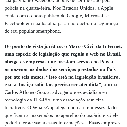
sua página no Facebook depois de ser liberado pela
polícia na quarta-feira. Nos Estados Unidos, a Apple
conta com o apoio público de Google, Microsoft e
Facebook em sua batalha para não quebrar a segurança
de seu popular smartphone.
Do ponto de vista jurídico, o Marco Civil da Internet,
uma espécie de legislação que regula a web no Brasil,
obriga as empresas que prestam serviço no País a
armazenar os dados dos serviços prestados no País
por até seis meses. “Isto está na legislação brasileira,
e se a Justiça solicitar, precisa ser atendida”
, afirma
Carlos Affonso Souza, advogado e especialista em
tecnologia da ITS-Rio, uma associação sem fins
lucrativos. O WhatsApp alega que não tem esses dados,
que ficam armazenados no aparelho do usuário e só ele
poderia ter acesso a essas informações. “Essas empresas