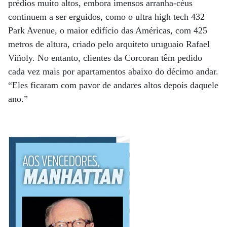
prédios muito altos, embora imensos arranha-céus
continuem a ser erguidos, como o ultra high tech 432
Park Avenue, o maior edifício das Américas, com 425
metros de altura, criado pelo arquiteto uruguaio Rafael
Viñoly. No entanto, clientes da Corcoran têm pedido
cada vez mais por apartamentos abaixo do décimo andar.
“Eles ficaram com pavor de andares altos depois daquele
ano.”