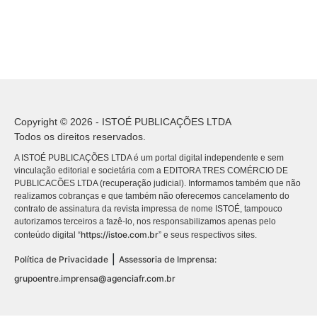
Copyright © 2026 - ISTOÉ PUBLICAÇÕES LTDA
Todos os direitos reservados.
A ISTOÉ PUBLICAÇÕES LTDA é um portal digital independente e sem
vinculação editorial e societária com a EDITORA TRES COMÉRCIO DE
PUBLICACÕES LTDA (recuperação judicial). Informamos também que não
realizamos cobranças e que também não oferecemos cancelamento do
contrato de assinatura da revista impressa de nome ISTOÉ, tampouco
autorizamos terceiros a fazê-lo, nos responsabilizamos apenas pelo
https://istoe.com.br
conteúdo digital “
” e seus respectivos sites.
|
Política de Privacidade
Assessoria de Imprensa:
grupoentre.imprensa@agenciafr.com.br