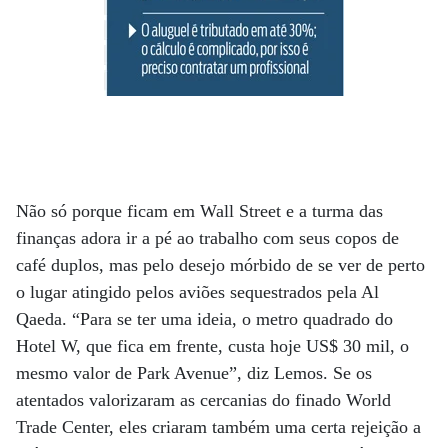
Não só porque ficam em Wall Street e a turma das
finanças adora ir a pé ao trabalho com seus copos de
café duplos, mas pelo desejo mórbido de se ver de perto
o lugar atingido pelos aviões sequestrados pela Al
Qaeda. “Para se ter uma ideia, o metro quadrado do
Hotel W, que fica em frente, custa hoje US$ 30 mil, o
mesmo valor de Park Avenue”, diz Lemos. Se os
atentados valorizaram as cercanias do finado World
Trade Center, eles criaram também uma certa rejeição a