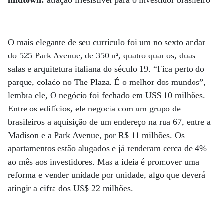
midtown:
atração irresistível para o investidor brasileiro
O mais elegante de seu currículo foi um no sexto andar
do 525 Park Avenue, de 350m², quatro quartos, duas
salas e arquitetura italiana do século 19. “Fica perto do
parque, colado no The Plaza. É o melhor dos mundos”,
lembra ele, O negócio foi fechado em US$ 10 milhões.
Entre os edifícios, ele negocia com um grupo de
brasileiros a aquisição de um endereço na rua 67, entre a
Madison e a Park Avenue, por R$ 11 milhões. Os
apartamentos estão alugados e já renderam cerca de 4%
ao mês aos investidores. Mas a ideia é promover uma
reforma e vender unidade por unidade, algo que deverá
atingir a cifra dos US$ 22 milhões.