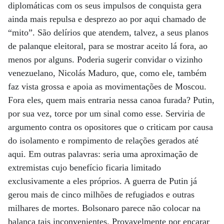
diplomáticas com os seus impulsos de conquista gera
ainda mais repulsa e desprezo ao por aqui chamado de
“mito”. São delírios que atendem, talvez, a seus planos
de palanque eleitoral, para se mostrar aceito lá fora, ao
menos por alguns. Poderia sugerir convidar o vizinho
venezuelano, Nicolás Maduro, que, como ele, também
faz vista grossa e apoia as movimentações de Moscou.
Fora eles, quem mais entraria nessa canoa furada? Putin,
por sua vez, torce por um sinal como esse. Serviria de
argumento contra os opositores que o criticam por causa
do isolamento e rompimento de relações gerados até
aqui. Em outras palavras: seria uma aproximação de
extremistas cujo benefício ficaria limitado
exclusivamente a eles próprios. A guerra de Putin já
gerou mais de cinco milhões de refugiados e outras
milhares de mortes. Bolsonaro parece não colocar na
balança tais inconvenientes. Provavelmente por encarar