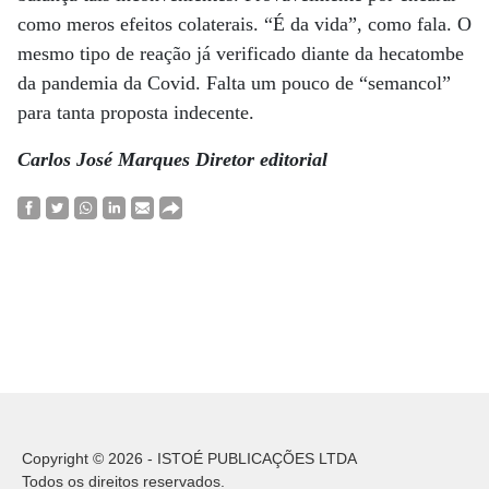
como meros efeitos colaterais. “É da vida”, como fala. O
mesmo tipo de reação já verificado diante da hecatombe
da pandemia da Covid. Falta um pouco de “semancol”
para tanta proposta indecente.
Carlos José Marques Diretor editorial
Copyright © 2026 - ISTOÉ PUBLICAÇÕES LTDA
Todos os direitos reservados.