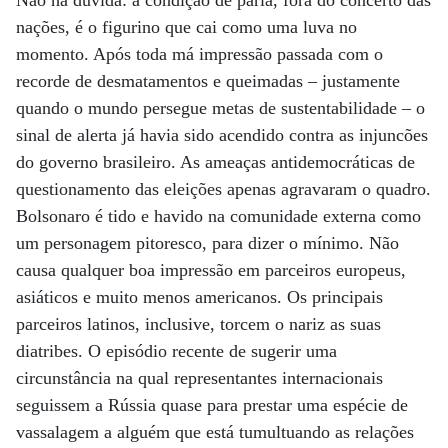
Não há dúvida: a condição de pária, fora do concerto das
nações, é o figurino que cai como uma luva no
momento. Após toda má impressão passada com o
recorde de desmatamentos e queimadas – justamente
quando o mundo persegue metas de sustentabilidade – o
sinal de alerta já havia sido acendido contra as injuncões
do governo brasileiro. As ameaças antidemocráticas de
questionamento das eleições apenas agravaram o quadro.
Bolsonaro é tido e havido na comunidade externa como
um personagem pitoresco, para dizer o mínimo. Não
causa qualquer boa impressão em parceiros europeus,
asiáticos e muito menos americanos. Os principais
parceiros latinos, inclusive, torcem o nariz as suas
diatribes. O episódio recente de sugerir uma
circunstância na qual representantes internacionais
seguissem a Rússia quase para prestar uma espécie de
vassalagem a alguém que está tumultuando as relações