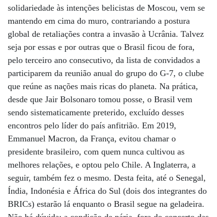
solidariedade às intenções belicistas de Moscou, vem se
mantendo em cima do muro, contrariando a postura
global de retaliações contra a invasão à Ucrânia. Talvez
seja por essas e por outras que o Brasil ficou de fora,
pelo terceiro ano consecutivo, da lista de convidados a
participarem da reunião anual do grupo do G-7, o clube
que reúne as nações mais ricas do planeta. Na prática,
desde que Jair Bolsonaro tomou posse, o Brasil vem
sendo sistematicamente preterido, excluído desses
encontros pelo líder do país anfitrião. Em 2019,
Emmanuel Macron, da França, evitou chamar o
presidente brasileiro, com quem nunca cultivou as
melhores relações, e optou pelo Chile. A Inglaterra, a
seguir, também fez o mesmo. Desta feita, até o Senegal,
Índia, Indonésia e África do Sul (dois dos integrantes do
BRICs) estarão lá enquanto o Brasil segue na geladeira.