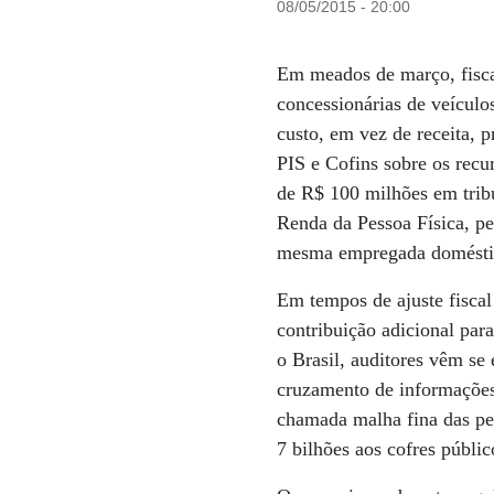
08/05/2015 - 20:00
Em meados de março, fiscai
concessionárias de veículo
custo, em vez de receita, 
PIS e Cofins sobre os recu
de R$ 100 milhões em tribu
Renda da Pessoa Física, pe
mesma empregada doméstic
Em tempos de ajuste fisca
contribuição adicional para
o Brasil, auditores vêm se
cruzamento de informações 
chamada malha fina das pes
7 bilhões aos cofres públi