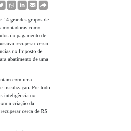
ar 14 grandes grupos de
las montadoras como
ímulos do pagamento de
uscava recuperar cerca
ências no Imposto de
 para abatimento de uma
 contam com uma
e fiscalização. Por todo
s inteligência no
Com a criação da
 recuperar cerca de R$