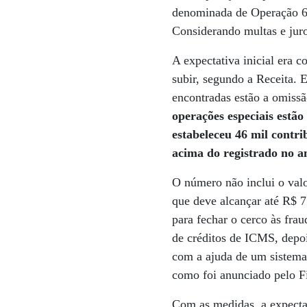
denominada de Operação 6%
Considerando multas e juro
A expectativa inicial era c
subir, segundo a Receita. E
encontradas estão a omissã
operações especiais estão
estabeleceu 46 mil contr
acima do registrado no a
O número não inclui o valo
que deve alcançar até R$ 
para fechar o cerco às fra
de créditos de ICMS, depo
com a ajuda de um sistema 
como foi anunciado pelo Fi
Com as medidas, a expecta