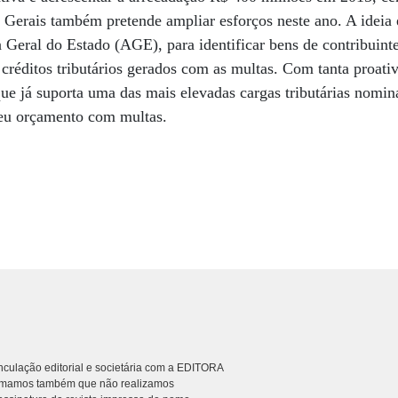
Gerais também pretende ampliar esforços neste ano. A ideia 
Geral do Estado (AGE), para identificar bens de contribuint
créditos tributários gerados com as multas. Com tanta proati
 que já suporta uma das mais elevadas cargas tributárias nomi
eu orçamento com multas.
culação editorial e societária com a EDITORA
rmamos também que não realizamos