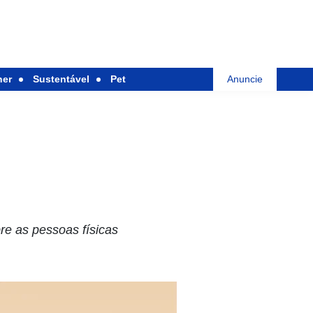
her
Sustentável
Pet
Anuncie
re as pessoas físicas