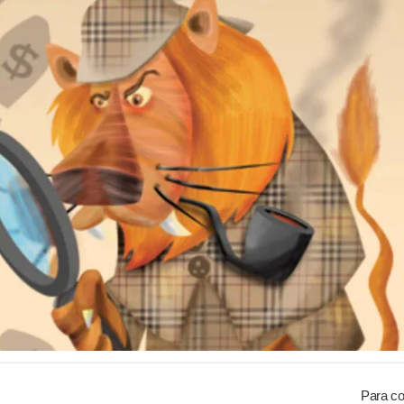
Para co