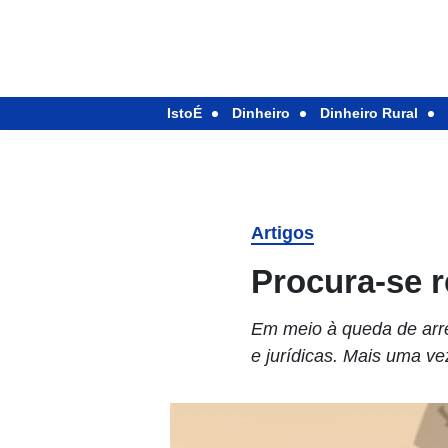
IstoÉ
Dinheiro
Dinheiro Rural
Artigos
Procura-se r
Em meio à queda de arre
e jurídicas. Mais uma ve