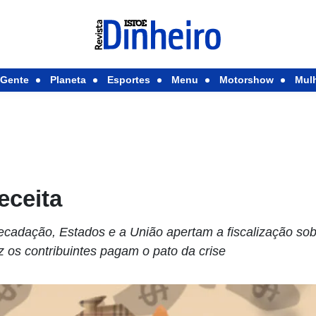
Gente
Planeta
Esportes
Menu
Motorshow
Mul
eceita
cadação, Estados e a União apertam a fiscalização sob
z os contribuintes pagam o pato da crise