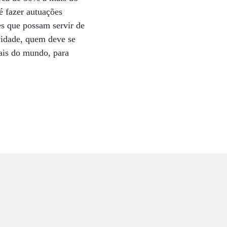
é fazer autuações
es que possam servir de
vidade, quem deve se
nais do mundo, para