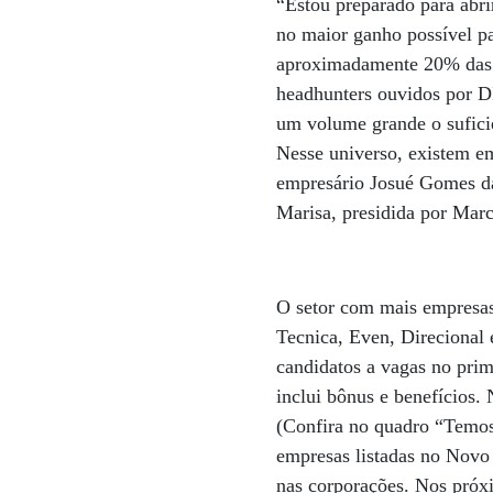
“Estou preparado para abri
no maior ganho possível p
aproximadamente 20% das 
headhunters ouvidos por D
um volume grande o sufici
Nesse universo, existem em
empresário Josué Gomes da 
Marisa, presidida por Mar
O setor com mais empresas
Tecnica, Even, Direcional 
candidatos a vagas no pri
inclui bônus e benefícios
(Confira no quadro “Temos
empresas listadas no Novo
nas corporações. Nos próx