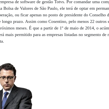
 empresa de software de gestão Totvs. Por comandar uma com
 Bolsa de Valores de São Paulo, ele terá de optar em perm
peração, ou ficar apenas no posto de presidente do Conselho 
de longo prazo. Assim como Cosentino, pelo menos 22 outros e
próximos meses. É que a partir de 1º de maio de 2014, o acúm
rá mais permitido para as empresas listadas no segmento de m
ta.