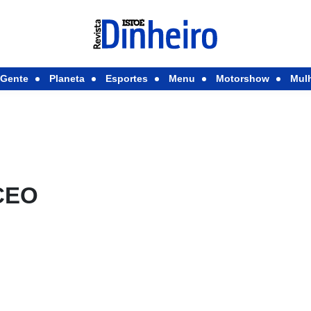
Gente
Planeta
Esportes
Menu
Motorshow
Mul
 CEO