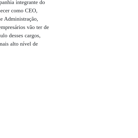
panhia integrante do
anecer como CEO,
de Administração,
mpresários vão ter de
ulo desses cargos,
ais alto nível de