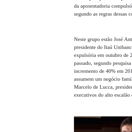
da aposentadoria compulsó
segundo as regras dessas 
Neste grupo estão José Ant
presidente do Itaú Uniban
expulsória em outubro de 2
passado, segundo pesquisa
incremento de 40% em 2013
assumem um negócio familia
Marcelo de Lucca, presiden
executivos do alto escalão