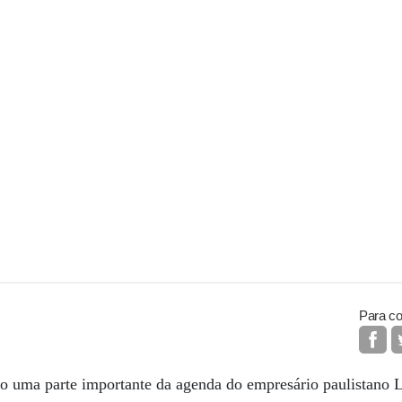
Para co
uma parte importante da agenda do empresário paulistano L