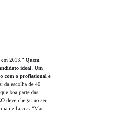
r em 2013.”
Quem
candidato ideal. Um
to com o profissional e
ou da escolha de 40
 que boa parte das
EO deve chegar ao seu
firma de Lucca. “Mas