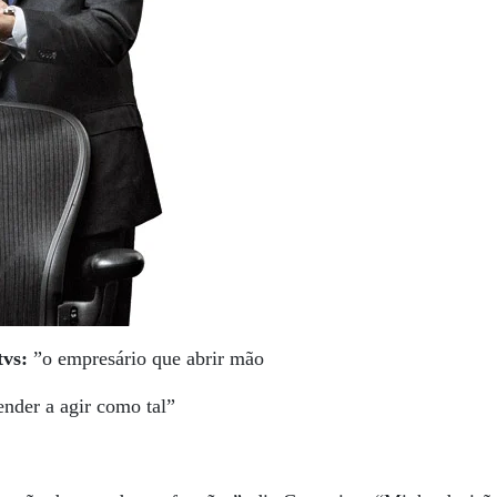
tvs:
”o empresário que abrir mão
nder a agir como tal”