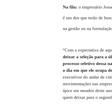
Na fila:
o empresário Josu
é um dos que terão de busc
na gestão ou na formulação
“Com a expectativa de aq
deixar a seleção para a 
processo seletivo dessa n
o dia em que ele ocupa de
executivos do andar de cim
movimentações nas empresa
ápice em meados deste ano.
quem deixar para o segundo