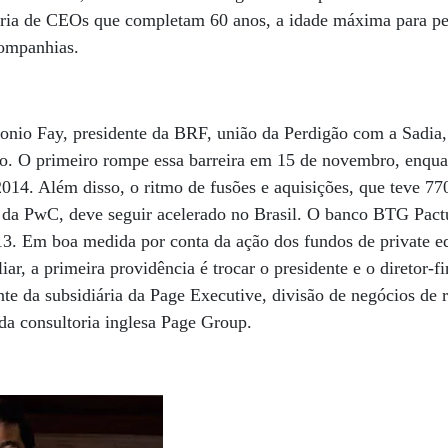
ria de CEOs que completam 60 anos, a idade máxima para pe
companhias.
onio Fay, presidente da BRF, união da Perdigão com a Sadia,
co. O primeiro rompe essa barreira em 15 de novembro, enqua
014. Além disso, o ritmo de fusões e aquisições, que teve 77
 da PwC, deve seguir acelerado no Brasil. O banco BTG Pac
. Em boa medida por conta da ação dos fundos de private eq
r, a primeira providência é trocar o presidente e o diretor-fi
te da subsidiária da Page Executive, divisão de negócios de 
 da consultoria inglesa Page Group.