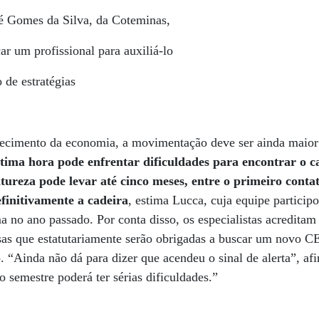
é Gomes da Silva, da Coteminas,
ar um profissional para auxiliá-lo
 de estratégias
uecimento da economia, a movimentação deve ser ainda maio
última hora pode enfrentar dificuldades para encontrar o 
atureza pode levar até cinco meses, entre o primeiro conta
finitivamente a cadeira
, estima Lucca, cuja equipe particip
a no ano passado. Por conta disso, os especialistas acreditam
s que estatutariamente serão obrigadas a buscar um novo C
 “Ainda não dá para dizer que acendeu o sinal de alerta”, a
 semestre poderá ter sérias dificuldades.”