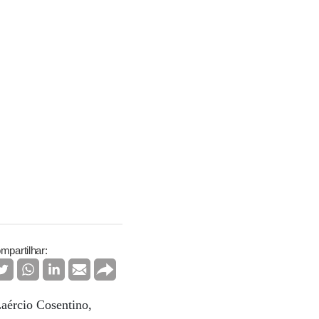
mpartilhar:
aércio Cosentino,