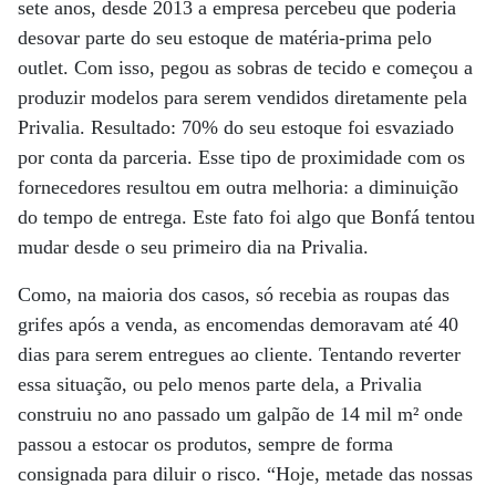
sete anos, desde 2013 a empresa percebeu que poderia
desovar parte do seu estoque de matéria-prima pelo
outlet. Com isso, pegou as sobras de tecido e começou a
produzir modelos para serem vendidos diretamente pela
Privalia. Resultado: 70% do seu estoque foi esvaziado
por conta da parceria. Esse tipo de proximidade com os
fornecedores resultou em outra melhoria: a diminuição
do tempo de entrega. Este fato foi algo que Bonfá tentou
mudar desde o seu primeiro dia na Privalia.
Como, na maioria dos casos, só recebia as roupas das
grifes após a venda, as encomendas demoravam até 40
dias para serem entregues ao cliente. Tentando reverter
essa situação, ou pelo menos parte dela, a Privalia
construiu no ano passado um galpão de 14 mil m² onde
passou a estocar os produtos, sempre de forma
consignada para diluir o risco. “Hoje, metade das nossas