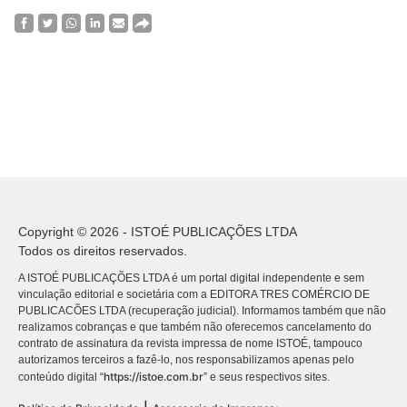
Copyright © 2026 - ISTOÉ PUBLICAÇÕES LTDA
Todos os direitos reservados.
A ISTOÉ PUBLICAÇÕES LTDA é um portal digital independente e sem
vinculação editorial e societária com a EDITORA TRES COMÉRCIO DE
PUBLICACÕES LTDA (recuperação judicial). Informamos também que não
realizamos cobranças e que também não oferecemos cancelamento do
contrato de assinatura da revista impressa de nome ISTOÉ, tampouco
autorizamos terceiros a fazê-lo, nos responsabilizamos apenas pelo
https://istoe.com.br
conteúdo digital “
” e seus respectivos sites.