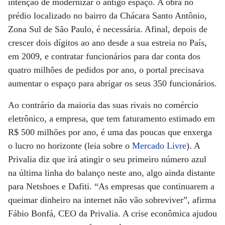
intenção de modernizar o antigo espaço. A obra no
prédio localizado no bairro da Chácara Santo Antônio,
Zona Sul de São Paulo, é necessária. Afinal, depois de
crescer dois dígitos ao ano desde a sua estreia no País,
em 2009, e contratar funcionários para dar conta dos
quatro milhões de pedidos por ano, o portal precisava
aumentar o espaço para abrigar os seus 350 funcionários.
Ao contrário da maioria das suas rivais no comércio
eletrônico, a empresa, que tem faturamento estimado em
R$ 500 milhões por ano, é uma das poucas que enxerga
o lucro no horizonte (leia sobre o
Mercado Livre
). A
Privalia diz que irá atingir o seu primeiro número azul
na última linha do balanço neste ano, algo ainda distante
para Netshoes e Dafiti. “As empresas que continuarem a
queimar dinheiro na internet não vão sobreviver”, afirma
Fábio Bonfá, CEO da Privalia. A crise econômica ajudou