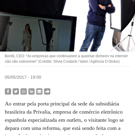
Bonfá, CEO: “As empresas que continuarem a queimar dinheiro na internet
não vão sobreviver” (Crédito: Silvia Costanti / Valor / Agência O Globo)
05/05/2017 - 19:00
Ao entrar pela porta principal da sede da subsidiária
brasileira da Privalia, empresa de comércio eletrônico
espanhola especializada em outlets, o visitante logo se
depara com uma reforma, que está sendo feita com a