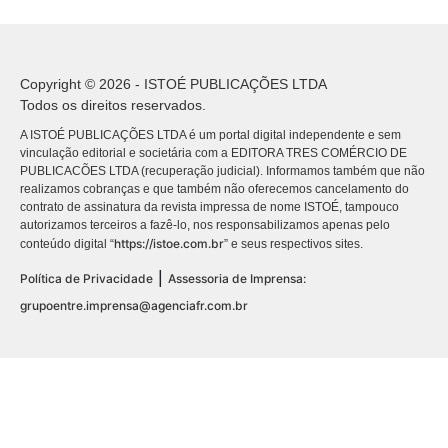
Copyright © 2026 - ISTOÉ PUBLICAÇÕES LTDA
Todos os direitos reservados.
A ISTOÉ PUBLICAÇÕES LTDA é um portal digital independente e sem
vinculação editorial e societária com a EDITORA TRES COMÉRCIO DE
PUBLICACÕES LTDA (recuperação judicial). Informamos também que não
realizamos cobranças e que também não oferecemos cancelamento do
contrato de assinatura da revista impressa de nome ISTOÉ, tampouco
autorizamos terceiros a fazê-lo, nos responsabilizamos apenas pelo
https://istoe.com.br
conteúdo digital “
” e seus respectivos sites.
|
Política de Privacidade
Assessoria de Imprensa:
grupoentre.imprensa@agenciafr.com.br