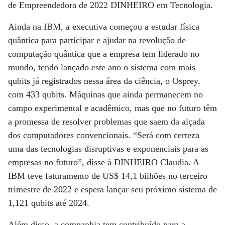
de Empreendedora de 2022 DINHEIRO em Tecnologia.
Ainda na IBM, a executiva começou a estudar física
quântica para participar e ajudar na revolução de
computação quântica que a empresa tem liderado no
mundo, tendo lançado este ano o sistema com mais
qubits já registrados nessa área da ciência, o Osprey,
com 433 qubits. Máquinas que ainda permanecem no
campo experimental e acadêmico, mas que no futuro têm
a promessa de resolver problemas que saem da alçada
dos computadores convencionais. “Será com certeza
uma das tecnologias disruptivas e exponenciais para as
empresas no futuro”, disse à DINHEIRO Claudia. A
IBM teve faturamento de US$ 14,1 bilhões no terceiro
trimestre de 2022 e espera lançar seu próximo sistema de
1,121 qubits até 2024.
Além disso, a companhia tem contribuído para a