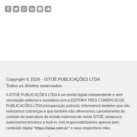
Copyright © 2026 - ISTOÉ PUBLICAÇÕES LTDA
Todos os direitos reservados.
A ISTOÉ PUBLICAÇÕES LTDA é um portal digital independente e sem
vinculação editorial e societária com a EDITORA TRES COMÉRCIO DE
PUBLICACÕES LTDA (recuperação judicial). Informamos também que não
realizamos cobranças e que também não oferecemos cancelamento do
contrato de assinatura da revista impressa de nome ISTOÉ, tampouco
autorizamos terceiros a fazê-lo, nos responsabilizamos apenas pelo
https://istoe.com.br
conteúdo digital “
” e seus respectivos sites.