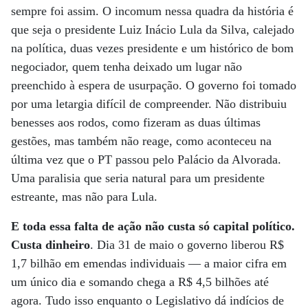
sempre foi assim. O incomum nessa quadra da história é
que seja o presidente Luiz Inácio Lula da Silva, calejado
na política, duas vezes presidente e um histórico de bom
negociador, quem tenha deixado um lugar não
preenchido à espera de usurpação. O governo foi tomado
por uma letargia difícil de compreender. Não distribuiu
benesses aos rodos, como fizeram as duas últimas
gestões, mas também não reage, como aconteceu na
última vez que o PT passou pelo Palácio da Alvorada.
Uma paralisia que seria natural para um presidente
estreante, mas não para Lula.
E toda essa falta de ação não custa só capital político.
Custa dinheiro
. Dia 31 de maio o governo liberou R$
1,7 bilhão em emendas individuais — a maior cifra em
um único dia e somando chega a R$ 4,5 bilhões até
agora. Tudo isso enquanto o Legislativo dá indícios de