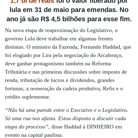
1,7 bi de reais
foi
o valor liberado por
lula em 31 de maio para emendas. No
ano já são
R$ 4,5 bilhões para esse fim.
Na nova etapa de reaproximação do Legislativo, o
governo Lula deve trabalhar em algumas frentes
distintas. O ministro da Fazenda, Fernando Haddad, que
foi elogiado por Lira pela negociação do Arcabouço,
deve ganhar protagonismo também na Reforma
Tributária e nas primeiras discussões sobre imposto de
renda, tributação de lucros e dividendos, grandes
fortunas, a reoneração da cadeia produtiva, Refis e o
crédito suplementar.
“Não há uma parede entre o Executivo e o Legislativo.
Só uma rua nos afasta. Estou disposto a discutir cada
etapa do processo”
, disse Haddad à DINHEIRO em
evento na capital paulista.