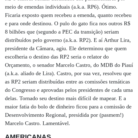
meio de emendas individuais (a.k.a. RP6). Ótimo.
Ficaria exposto quem recebeu a emenda, quanto recebeu
e para onde destinou. O pulo do gato fica nos outros R$
8 bilhões que (segundo a PEC da transição) seriam
distribuídos pelo governo (a.k.a. RP2). E aí Arthur Lira,
presidente da Câmara, agiu. Ele determinou que quem
escolheria o destino das RP2 seria o relator do
Orçamento, o senador Marcelo Castro, do MDB do Piauí
(a.k.a. aliado de Lira). Castro, por sua vez, resolveu que
as RP2 seriam distribuídas entre as comissões temáticas
do Congresso e aprovadas pelos presidentes de cada uma
delas. Tornado seu destino mais difícil de mapear. E a
maior fatia do bolo de dinheiro ficou para a comissão de
Desenvolvimento Regional, presidida por (pasmem!)
Marcelo Castro. Lamentável.
AMERICANAS