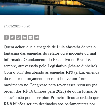
24/03/2023 - 0:20
Quem achou que a chegada de Lula afastaria de vez o
fantasma das emendas do relator ou é inocente ou mal
informado. O andamento do Executivo no Brasil é,
sempre, atravessado pelo Legislativo (leia-se dinheiro).
Com o STF derrubando as emendas RP9 (a.k.a. emenda
do relator ou orçamento secreto) houve um forte
movimento no Congresso para rever esses recursos (na
ordem dos R$ 16 bilhões para 2023) de outra forma. A
solução não podia ser pior. Primeiro ficou acordado que
R$ 8 bilhões seriam destinados aos parlamentares por