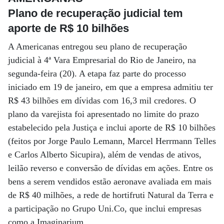
Plano de recuperação judicial tem
aporte de R$ 10 bilhões
A Americanas entregou seu plano de recuperação
judicial à 4ª Vara Empresarial do Rio de Janeiro, na
segunda-feira (20). A etapa faz parte do processo
iniciado em 19 de janeiro, em que a empresa admitiu ter
R$ 43 bilhões em dívidas com 16,3 mil credores. O
plano da varejista foi apresentado no limite do prazo
estabelecido pela Justiça e inclui aporte de R$ 10 bilhões
(feitos por Jorge Paulo Lemann, Marcel Herrmann Telles
e Carlos Alberto Sicupira), além de vendas de ativos,
leilão reverso e conversão de dívidas em ações. Entre os
bens a serem vendidos estão aeronave avaliada em mais
de R$ 40 milhões, a rede de hortifruti Natural da Terra e
a participação no Grupo Uni.Co, que inclui empresas
como a Imaginarium.