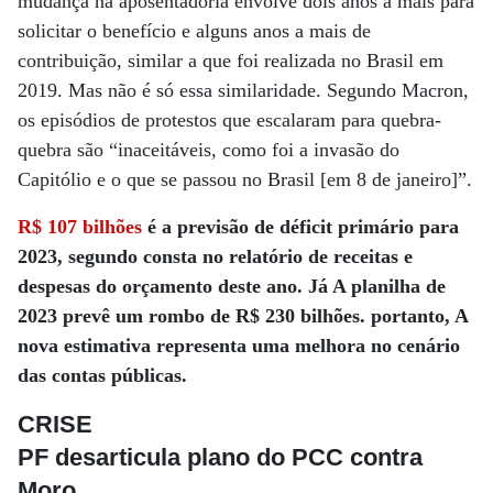
mudança na aposentadoria envolve dois anos a mais para
solicitar o benefício e alguns anos a mais de
contribuição, similar a que foi realizada no Brasil em
2019. Mas não é só essa similaridade. Segundo Macron,
os episódios de protestos que escalaram para quebra-
quebra são “inaceitáveis, como foi a invasão do
Capitólio e o que se passou no Brasil [em 8 de janeiro]”.
R$ 107 bilhões
é a previsão de déficit primário para
2023, segundo consta no relatório de receitas e
despesas do orçamento deste ano. Já A planilha de
2023 prevê um rombo de R$ 230 bilhões. portanto, A
nova estimativa representa uma melhora no cenário
das contas públicas.
CRISE
PF desarticula plano do PCC contra
Moro