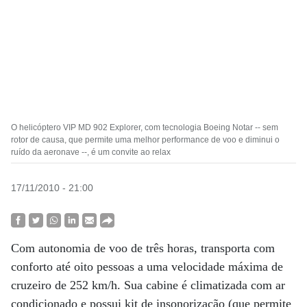
O helicóptero VIP MD 902 Explorer, com tecnologia Boeing Notar -- sem
rotor de causa, que permite uma melhor performance de voo e diminui o
ruído da aeronave --, é um convite ao relax
17/11/2010 - 21:00
Com autonomia de voo de três horas, transporta com
conforto até oito pessoas a uma velocidade máxima de
cruzeiro de 252 km/h. Sua cabine é climatizada com ar
condicionado e possui kit de insonorização (que permite