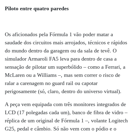
Piloto entre quatro paredes
Os aficionados pela Fórmula 1 vão poder matar a
saudade dos circuitos mais arrojados, técnicos e rápidos
do mundo dentro da garagem ou da sala de tevê. O
simulador Armaroli FA5 leva para dentro de casa a
sensação de pilotar um superbólido – como a Ferrari, a
McLaren ou a Williams –, mas sem correr o risco de
ralar a carenagem no guard rail ou capotar
perigosamente (só, claro, dentro do universo virtual).
A peça vem equipada com três monitores integrados de
LCD (17 polegadas cada um), banco de fibra de vidro –
réplica de um original de Fórmula 1 –, volante Logitech
G25, pedal e câmbio. Só não vem com o pódio e o