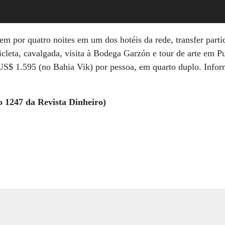
m por quatro noites em um dos hotéis da rede, transfer partic
icleta, cavalgada, visita à Bodega Garzón e tour de arte em P
 US$ 1.595 (no Bahia Vik) por pessoa, em quarto duplo. Info
o 1247 da Revista Dinheiro)