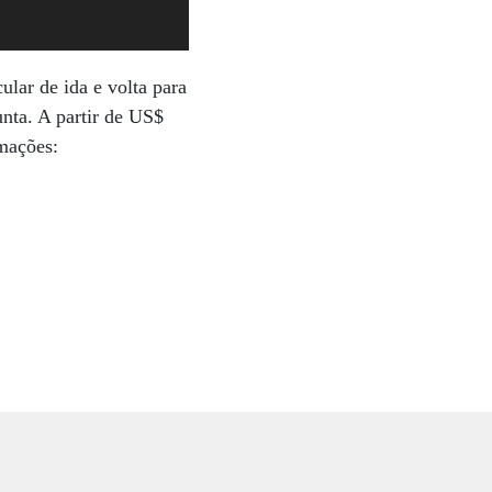
ular de ida e volta para
unta. A partir de US$
rmações: