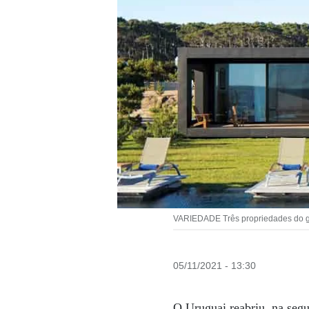
VARIEDADE Três propriedades do grup
05/11/2021 - 13:30
O Uruguai reabriu, na segun