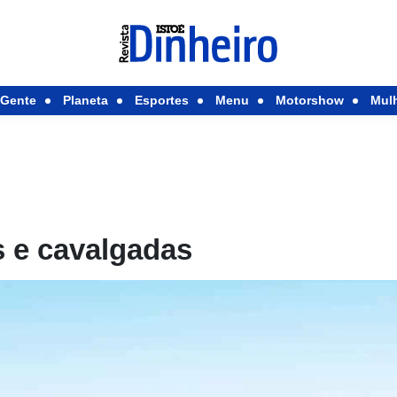
Gente
Planeta
Esportes
Menu
Motorshow
Mul
s e cavalgadas