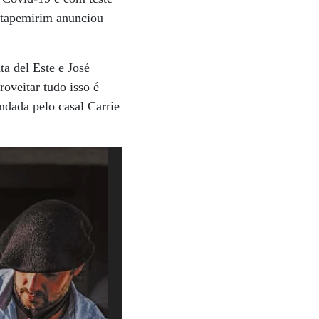
 Itapemirim anunciou
a del Este e José
roveitar tudo isso é
ndada pelo casal Carrie