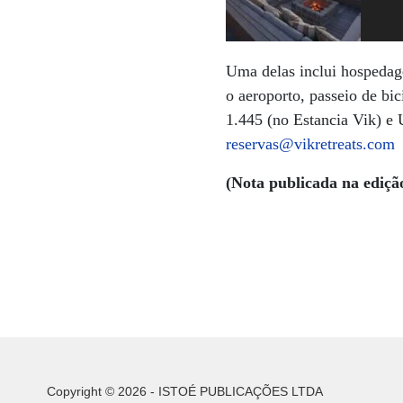
Uma delas inclui hospedage
o aeroporto, passeio de bic
1.445 (no Estancia Vik) e
reservas@vikretreats.com
(Nota publicada na ediçã
Copyright © 2026 - ISTOÉ PUBLICAÇÕES LTDA