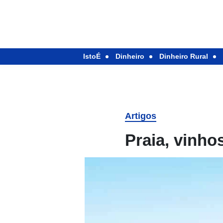
IstoÉ
Dinheiro
Dinheiro Rural
Artigos
Praia, vinho