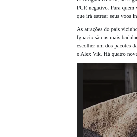
PCR negativo. Para quem v
que irá estrear seus voos 
As atrações do país vizinh
Ignacio são as mais badalad
escolher um dos pacotes da
e Alex Vik. Há quatro nov