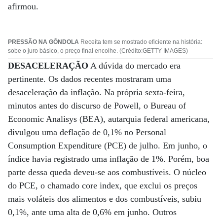
afirmou.
PRESSÃO NA GÔNDOLA
Receita tem se mostrado eficiente na história:
sobe o juro básico, o preço final encolhe. (Crédito:GETTY IMAGES)
DESACELERAÇÃO
A dúvida do mercado era
pertinente. Os dados recentes mostraram uma
desaceleração da inflação. Na própria sexta-feira,
minutos antes do discurso de Powell, o Bureau of
Economic Analisys (BEA), autarquia federal americana,
divulgou uma deflação de 0,1% no Personal
Consumption Expenditure (PCE) de julho. Em junho, o
índice havia registrado uma inflação de 1%. Porém, boa
parte dessa queda deveu-se aos combustíveis. O núcleo
do PCE, o chamado core index, que exclui os preços
mais voláteis dos alimentos e dos combustíveis, subiu
0,1%, ante uma alta de 0,6% em junho. Outros