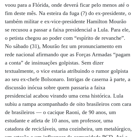
voou para a Flórida, onde deverá ficar pelo menos até o
fim deste mês. Na esteira da fuga (?) do ex-presidente, o
também militar e ex-vice-presidente Hamilton Mourão
se recusou a passar a faixa presidencial a Lula. Para ele,
o petista chegou ao poder com “espírito de revanche”.
No sábado (31), Mourão fez um pronunciamento em
rede nacional afirmando que as Forças Armadas “pagam
a conta” de insinuações golpistas. Sem dizer
textualmente, o vice estaria atribuindo o rumor golpista
ao seu ex-chefe Bolsonaro. Intrigas de caserna à parte, a
discussão inócua sobre quem passaria a faixa
presidencial acabou virando uma cena histórica. Lula
subiu a rampa acompanhado de oito brasileiros com cara
de brasileiros — o cacique Raoni, de 90 anos, um
estudante e atleta de 10 anos, um professor, uma
catadora de recicláveis, uma cozinheira, um metalúrgico,