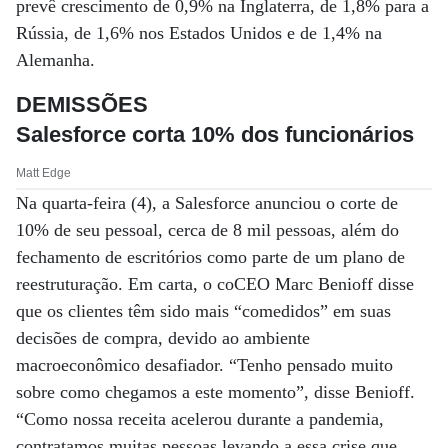
prevê crescimento de 0,9% na Inglaterra, de 1,8% para a
Rússia, de 1,6% nos Estados Unidos e de 1,4% na
Alemanha.
DEMISSÕES
Salesforce corta 10% dos funcionários
Matt Edge
Na quarta-feira (4), a Salesforce anunciou o corte de
10% de seu pessoal, cerca de 8 mil pessoas, além do
fechamento de escritórios como parte de um plano de
reestruturação. Em carta, o coCEO Marc Benioff disse
que os clientes têm sido mais “comedidos” em suas
decisões de compra, devido ao ambiente
macroeconômico desafiador. “Tenho pensado muito
sobre como chegamos a este momento”, disse Benioff.
“Como nossa receita acelerou durante a pandemia,
contratamos muitas pessoas levando a essa crise que