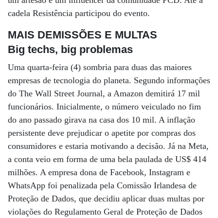
um artesão e um influencer da comunidade PCD. Até a
cadela Resistência participou do evento.
MAIS DEMISSÕES E MULTAS
Big techs, big problemas
Uma quarta-feira (4) sombria para duas das maiores
empresas de tecnologia do planeta. Segundo informações
do The Wall Street Journal, a Amazon demitirá 17 mil
funcionários. Inicialmente, o número veiculado no fim
do ano passado girava na casa dos 10 mil. A inflação
persistente deve prejudicar o apetite por compras dos
consumidores e estaria motivando a decisão. Já na Meta,
a conta veio em forma de uma bela paulada de US$ 414
milhões. A empresa dona de Facebook, Instagram e
WhatsApp foi penalizada pela Comissão Irlandesa de
Proteção de Dados, que decidiu aplicar duas multas por
violações do Regulamento Geral de Proteção de Dados