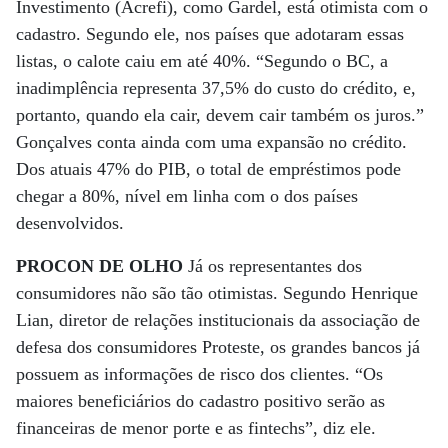
Investimento (Acrefi), como Gardel, está otimista com o
cadastro. Segundo ele, nos países que adotaram essas
listas, o calote caiu em até 40%. “Segundo o BC, a
inadimplência representa 37,5% do custo do crédito, e,
portanto, quando ela cair, devem cair também os juros.”
Gonçalves conta ainda com uma expansão no crédito.
Dos atuais 47% do PIB, o total de empréstimos pode
chegar a 80%, nível em linha com o dos países
desenvolvidos.
PROCON DE OLHO
Já os representantes dos
consumidores não são tão otimistas. Segundo Henrique
Lian, diretor de relações institucionais da associação de
defesa dos consumidores Proteste, os grandes bancos já
possuem as informações de risco dos clientes. “Os
maiores beneficiários do cadastro positivo serão as
financeiras de menor porte e as fintechs”, diz ele.