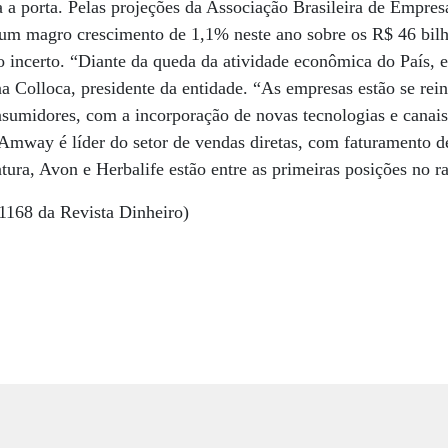
a porta. Pelas projeções da Associação Brasileira de Empres
 um magro crescimento de 1,1% neste ano sobre os R$ 46 bil
 incerto. “Diante da queda da atividade econômica do País, 
a Colloca, presidente da entidade. “As empresas estão se rei
umidores, com a incorporação de novas tecnologias e canais 
Amway é líder do setor de vendas diretas, com faturamento d
tura, Avon e Herbalife estão entre as primeiras posições no r
1168 da Revista Dinheiro)