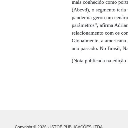
mais conhecido como porta 
(Abevd), o segmento teria
pandemia gerou um cenário
parâmetros”, afirma Adrian
relacionamento com os cons
Globalmente, a americana 
ano passado. No Brasil, Na
(Nota publicada na edição 
Copyright © 2026 - ISTOÉ PUBLICAÇÕES LTDA