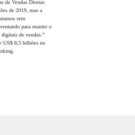
as de Vendas Diretas
hões de 2019, mas a
estamos sem
nventando para manter o
digitais de vendas.”
e US$ 8,5 bilhões no
anking.