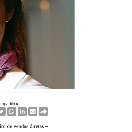
mpartilhar:
iro de vendas diretas –