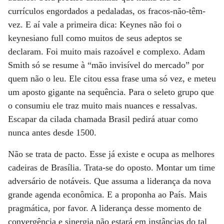
currículos engordados a pedaladas, os fracos-não-têm-
vez. E aí vale a primeira dica: Keynes não foi o
keynesiano full como muitos de seus adeptos se
declaram. Foi muito mais razoável e complexo. Adam
Smith só se resume à “mão invisível do mercado” por
quem não o leu. Ele citou essa frase uma só vez, e meteu
um aposto gigante na sequência. Para o seleto grupo que
o consumiu ele traz muito mais nuances e ressalvas.
Escapar da cilada chamada Brasil pedirá atuar como
nunca antes desde 1500.
Não se trata de pacto. Esse já existe e ocupa as melhores
cadeiras de Brasília. Trata-se do oposto. Montar um time
adversário de notáveis. Que assuma a liderança da nova
grande agenda econômica. E a proponha ao País. Mais
pragmática, por favor. A liderança desse momento de
convergência e sinergia não estará em instâncias do tal