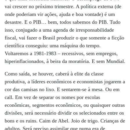
vai crescer no próximo trimestre. A política externa (de
onde poderiam vir ações, ajuda e boa vontade) é um
desastre. E o PIB… bem, todos sabemos do PIB. Tudo
isso, conjugado a uma agenda de irresponsabilidade
fiscal, vai fazer o Brasil produzir o que somente a ficção
científica conseguiu: uma máquina do tempo.
Voltaremos a 1981-1983 – recessivos, sem empregos,
hiperinflacionados, à beira da moratória. E sem Mundial.
Como saída, se houver, caberá à elite da classe
produtiva, a líderes econômicos e economistas jogarem a
cor das camisas no lixo. E sentarem-se à mesa. Ou em
call. Em vez de separar os nomes por escolas
econômicas, segmentos econômicos, ou quaisquer outras
divisões, será necessário dividir os selecionados entre os
bons e os ruins. Caim de Abel. Joio de trigo. Crianças de
adultos. Será preciso assimilar que numa era de