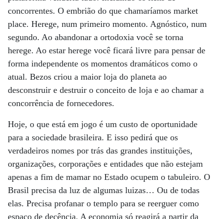
concorrentes. O embrião do que chamaríamos market
place. Herege, num primeiro momento. Agnóstico, num
segundo. Ao abandonar a ortodoxia você se torna
herege. Ao estar herege você ficará livre para pensar de
forma independente os momentos dramáticos como o
atual. Bezos criou a maior loja do planeta ao
desconstruir e destruir o conceito de loja e ao chamar a
concorrência de fornecedores.
Hoje, o que está em jogo é um custo de oportunidade
para a sociedade brasileira. E isso pedirá que os
verdadeiros nomes por trás das grandes instituições,
organizações, corporações e entidades que não estejam
apenas a fim de mamar no Estado ocupem o tabuleiro. O
Brasil precisa da luz de algumas luizas… Ou de todas
elas. Precisa profanar o templo para se reerguer como
espaço de decência. A economia só reagirá a partir da