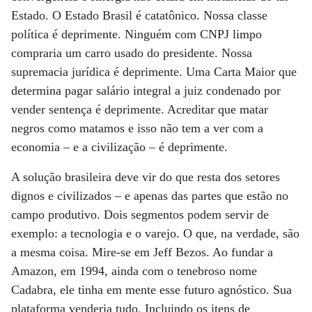
Estado. O Estado Brasil é catatônico. Nossa classe
política é deprimente. Ninguém com CNPJ limpo
compraria um carro usado do presidente. Nossa
supremacia jurídica é deprimente. Uma Carta Maior que
determina pagar salário integral a juiz condenado por
vender sentença é deprimente. Acreditar que matar
negros como matamos e isso não tem a ver com a
economia – e a civilização – é deprimente.
A solução brasileira deve vir do que resta dos setores
dignos e civilizados – e apenas das partes que estão no
campo produtivo. Dois segmentos podem servir de
exemplo: a tecnologia e o varejo. O que, na verdade, são
a mesma coisa. Mire-se em Jeff Bezos. Ao fundar a
Amazon, em 1994, ainda com o tenebroso nome
Cadabra, ele tinha em mente esse futuro agnóstico. Sua
plataforma venderia tudo. Incluindo os itens de