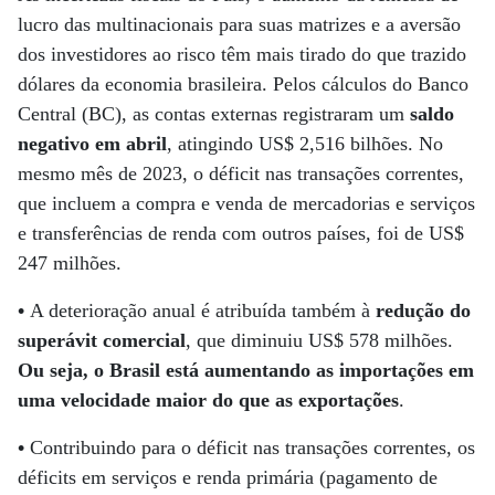
lucro das multinacionais para suas matrizes e a aversão
dos investidores ao risco têm mais tirado do que trazido
dólares da economia brasileira. Pelos cálculos do Banco
Central (BC), as contas externas registraram um
saldo
negativo em abril
, atingindo US$ 2,516 bilhões. No
mesmo mês de 2023, o déficit nas transações correntes,
que incluem a compra e venda de mercadorias e serviços
e transferências de renda com outros países, foi de US$
247 milhões.
•
A deterioração anual é atribuída também à
redução do
superávit comercial
, que diminuiu US$ 578 milhões.
Ou seja, o Brasil está aumentando as importações em
uma velocidade maior do que as exportações
.
•
Contribuindo para o déficit nas transações correntes, os
déficits em serviços e renda primária (pagamento de