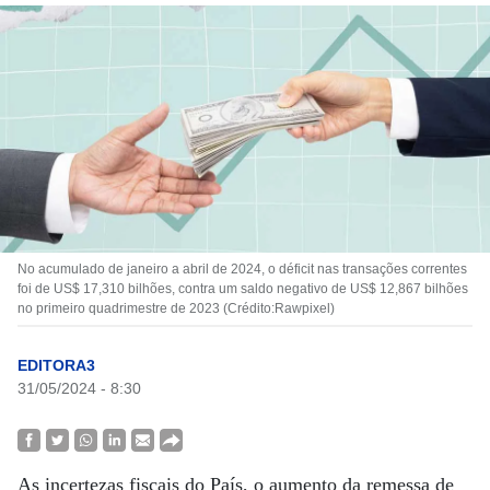
No acumulado de janeiro a abril de 2024, o déficit nas transações correntes
foi de US$ 17,310 bilhões, contra um saldo negativo de US$ 12,867 bilhões
no primeiro quadrimestre de 2023 (Crédito:Rawpixel)
EDITORA3
31/05/2024 - 8:30
As incertezas fiscais do País, o aumento da remessa de