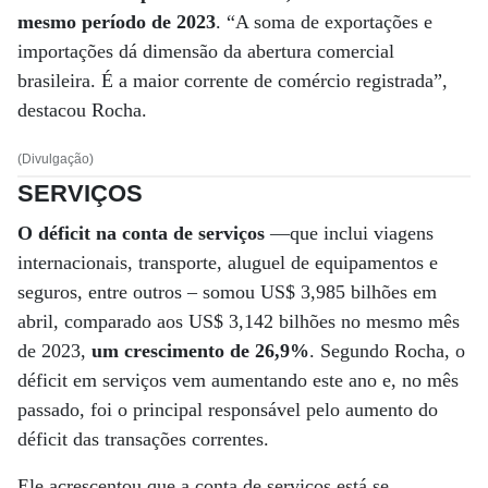
mesmo período de 2023
. “A soma de exportações e
importações dá dimensão da abertura comercial
brasileira. É a maior corrente de comércio registrada”,
destacou Rocha.
(Divulgação)
SERVIÇOS
O déficit na conta de serviços
—que inclui viagens
internacionais, transporte, aluguel de equipamentos e
seguros, entre outros – somou US$ 3,985 bilhões em
abril, comparado aos US$ 3,142 bilhões no mesmo mês
de 2023,
um crescimento de 26,9%
. Segundo Rocha, o
déficit em serviços vem aumentando este ano e, no mês
passado, foi o principal responsável pelo aumento do
déficit das transações correntes.
Ele acrescentou que a conta de serviços está se