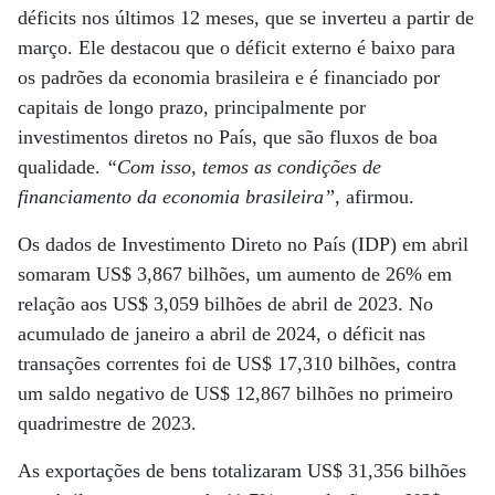
déficits nos últimos 12 meses, que se inverteu a partir de
março. Ele destacou que o déficit externo é baixo para
os padrões da economia brasileira e é financiado por
capitais de longo prazo, principalmente por
investimentos diretos no País, que são fluxos de boa
qualidade.
“Com isso, temos as condições de
financiamento da economia brasileira”
, afirmou.
Os dados de Investimento Direto no País (IDP) em abril
somaram US$ 3,867 bilhões, um aumento de 26% em
relação aos US$ 3,059 bilhões de abril de 2023. No
acumulado de janeiro a abril de 2024, o déficit nas
transações correntes foi de US$ 17,310 bilhões, contra
um saldo negativo de US$ 12,867 bilhões no primeiro
quadrimestre de 2023.
As exportações de bens totalizaram US$ 31,356 bilhões