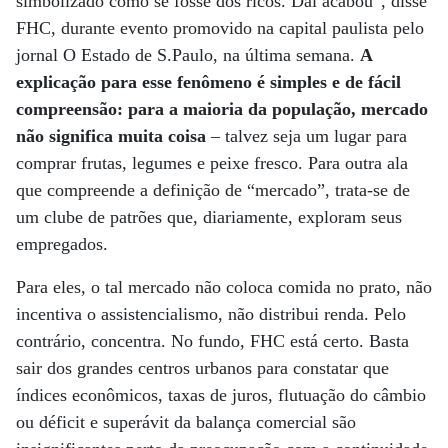
simbolizado como se fosse dos ricos. Daí acabou”, disse
FHC, durante evento promovido na capital paulista pelo
jornal O Estado de S.Paulo, na última semana.
A
explicação para esse fenômeno é simples e de fácil
compreensão: para a maioria da população, mercado
não significa muita coisa
– talvez seja um lugar para
comprar frutas, legumes e peixe fresco. Para outra ala
que compreende a definição de “mercado”, trata-se de
um clube de patrões que, diariamente, exploram seus
empregados.
Para eles, o tal mercado não coloca comida no prato, não
incentiva o assistencialismo, não distribui renda. Pelo
contrário, concentra. No fundo, FHC está certo. Basta
sair dos grandes centros urbanos para constatar que
índices econômicos, taxas de juros, flutuação do câmbio
ou déficit e superávit da balança comercial são