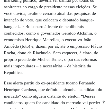
marketing político, deveria ser banido por todos os
aspirantes ao cargo de presidente nessas eleições. Se
você duvida, avalie o cenário atual das pesquisas de
intenção de voto, que colocam o deputado bangue-
bangue Jair Bolsonaro à frente de neoliberais
conhecidos, como o governador Geraldo Alckmin, o
economista Henrique Meirelles, o executivo João
Amoêdo (foto) e, dizem por aí, até o empresário Flávio
Rocha, dono da Riachuelo. Sem esquecer, é claro, do
próprio presidente Michel Temer, o pai das reformas
mais impopulares – e necessárias – da história da
República.
Esse alerta partiu do ex-presidente tucano Fernando
Henrique Cardoso, que definiu a alcunha “candidato do
mercado” como alguém distante do eleitor. “Desses
candidatos, quem for candidato do mercado vai perder. É