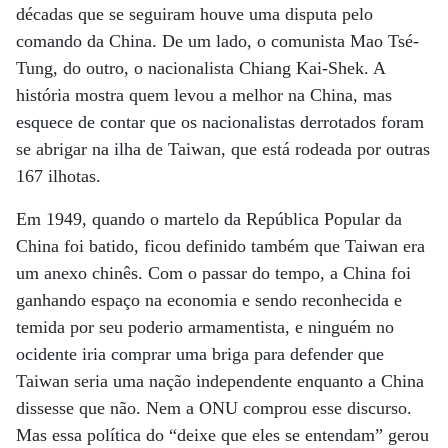
décadas que se seguiram houve uma disputa pelo
comando da China. De um lado, o comunista Mao Tsé-
Tung, do outro, o nacionalista Chiang Kai-Shek. A
história mostra quem levou a melhor na China, mas
esquece de contar que os nacionalistas derrotados foram
se abrigar na ilha de Taiwan, que está rodeada por outras
167 ilhotas.
Em 1949, quando o martelo da República Popular da
China foi batido, ficou definido também que Taiwan era
um anexo chinês. Com o passar do tempo, a China foi
ganhando espaço na economia e sendo reconhecida e
temida por seu poderio armamentista, e ninguém no
ocidente iria comprar uma briga para defender que
Taiwan seria uma nação independente enquanto a China
dissesse que não. Nem a ONU comprou esse discurso.
Mas essa política do “deixe que eles se entendam” gerou