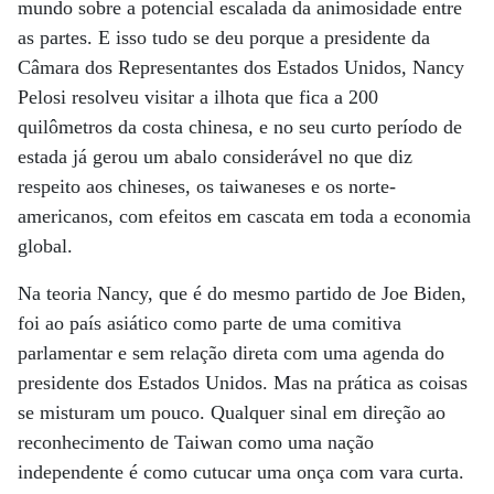
mundo sobre a potencial escalada da animosidade entre
as partes. E isso tudo se deu porque a presidente da
Câmara dos Representantes dos Estados Unidos, Nancy
Pelosi resolveu visitar a ilhota que fica a 200
quilômetros da costa chinesa, e no seu curto período de
estada já gerou um abalo considerável no que diz
respeito aos chineses, os taiwaneses e os norte-
americanos, com efeitos em cascata em toda a economia
global.
Na teoria Nancy, que é do mesmo partido de Joe Biden,
foi ao país asiático como parte de uma comitiva
parlamentar e sem relação direta com uma agenda do
presidente dos Estados Unidos. Mas na prática as coisas
se misturam um pouco. Qualquer sinal em direção ao
reconhecimento de Taiwan como uma nação
independente é como cutucar uma onça com vara curta.