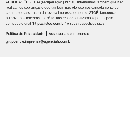
PUBLICACÕES LTDA (recuperação judicial). Informamos também que não
realizamos cobranças e que também não oferecemos cancelamento do
contrato de assinatura da revista impressa de nome ISTOÉ, tampouco
autorizamos terceiros a fazê-lo, nos responsabilizamos apenas pelo
https://istoe.com.br
conteúdo digital “
” e seus respectivos sites.
|
Política de Privacidade
Assessoria de Imprensa:
grupoentre.imprensa@agenciafr.com.br