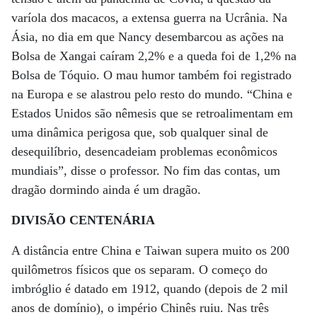
varíola dos macacos, a extensa guerra na Ucrânia. Na
Ásia, no dia em que Nancy desembarcou as ações na
Bolsa de Xangai caíram 2,2% e a queda foi de 1,2% na
Bolsa de Tóquio. O mau humor também foi registrado
na Europa e se alastrou pelo resto do mundo. “China e
Estados Unidos são nêmesis que se retroalimentam em
uma dinâmica perigosa que, sob qualquer sinal de
desequilíbrio, desencadeiam problemas econômicos
mundiais”, disse o professor. No fim das contas, um
dragão dormindo ainda é um dragão.
DIVISÃO CENTENÁRIA
A distância entre China e Taiwan supera muito os 200
quilômetros físicos que os separam. O começo do
imbróglio é datado em 1912, quando (depois de 2 mil
anos de domínio), o império Chinês ruiu. Nas três