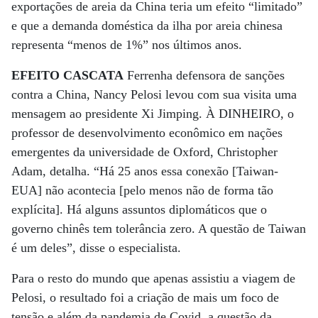
exportações de areia da China teria um efeito “limitado”
e que a demanda doméstica da ilha por areia chinesa
representa “menos de 1%” nos últimos anos.
EFEITO CASCATA
Ferrenha defensora de sanções
contra a China, Nancy Pelosi levou com sua visita uma
mensagem ao presidente Xi Jimping. À DINHEIRO, o
professor de desenvolvimento econômico em nações
emergentes da universidade de Oxford, Christopher
Adam, detalha. “Há 25 anos essa conexão [Taiwan-
EUA] não acontecia [pelo menos não de forma tão
explícita]. Há alguns assuntos diplomáticos que o
governo chinês tem tolerância zero. A questão de Taiwan
é um deles”, disse o especialista.
Para o resto do mundo que apenas assistiu a viagem de
Pelosi, o resultado foi a criação de mais um foco de
tensão e além da pandemia de Covid, a questão da