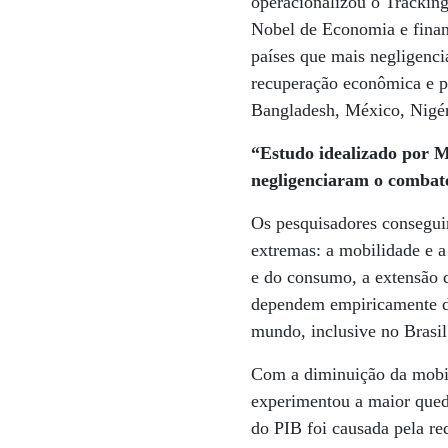
operacionalizou o Trackin
Nobel de Economia e finan
países que mais negligenci
recuperação econômica e p
Bangladesh, México, Nigér
“Estudo idealizado por M
negligenciaram o combat
Os pesquisadores consegui
extremas: a mobilidade e 
e do consumo, a extensão d
dependem empiricamente de
mundo, inclusive no Brasil
Com a diminuição da mobil
experimentou a maior qued
do PIB foi causada pela r