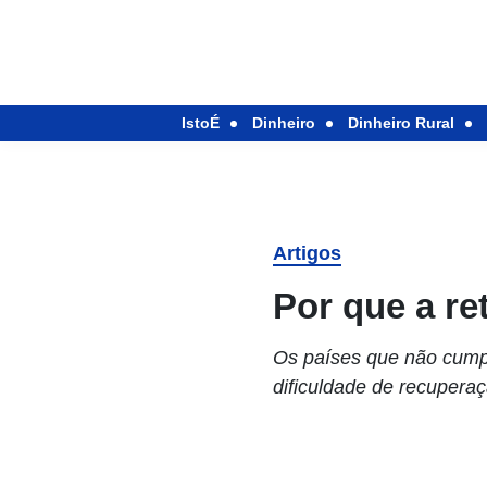
IstoÉ
Dinheiro
Dinheiro Rural
Artigos
Por que a r
Os países que não cumpr
dificuldade de recuperaç