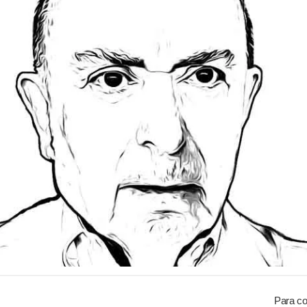
Para co