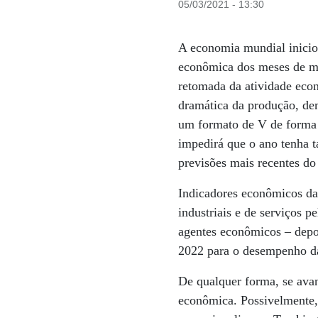
05/03/2021 - 13:30
A economia mundial inicio
econômica dos meses de ma
retomada da atividade econ
dramática da produção, de
um formato de V de forma g
impedirá que o ano tenha 
previsões mais recentes d
Indicadores econômicos da
industriais e de serviços 
agentes econômicos – depois
2022 para o desempenho d
De qualquer forma, se ava
econômica. Possivelmente,