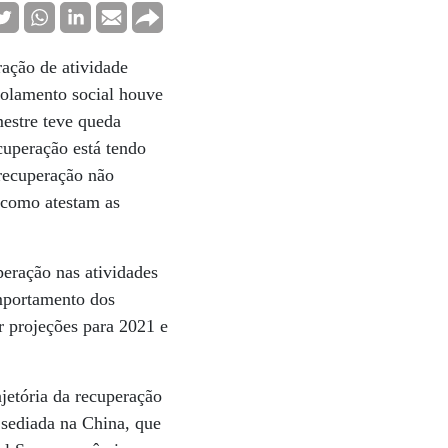
ação de atividade
solamento social houve
mestre teve queda
cuperação está tendo
 recuperação não
 como atestam as
eração nas atividades
omportamento dos
er projeções para 2021 e
jetória da recuperação
sediada na China, que