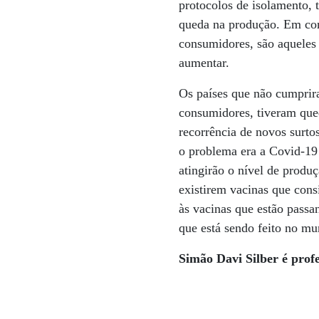
protocolos de isolamento, 
queda na produção. Em cont
consumidores, são aqueles 
aumentar.
Os países que não cumprira
consumidores, tiveram que
recorrência de novos surto
o problema era a Covid-19 
atingirão o nível de produ
existirem vacinas que con
às vacinas que estão passa
que está sendo feito no m
Simão Davi Silber é pro