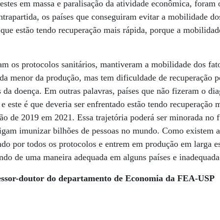
testes em massa e paralisação da atividade econômica, foram 
rapartida, os países que conseguiram evitar a mobilidade do
que estão tendo recuperação mais rápida, porque a mobilidad
m os protocolos sanitários, mantiveram a mobilidade dos fat
da menor da produção, mas tem dificuldade de recuperação pe
s da doença. Em outras palavras, países que não fizeram o dia
e este é que deveria ser enfrentado estão tendo recuperação m
ção de 2019 em 2021. Essa trajetória poderá ser minorada no 
sigam imunizar bilhões de pessoas no mundo. Como existem a
ndo por todos os protocolos e entrem em produção em larga es
undo de uma maneira adequada em alguns países e inadequada
fessor-doutor do departamento de Economia da FEA-USP