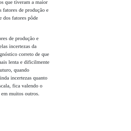
os que tiveram a maior
s fatores de produção e
e dos fatores pôde
ores de produção e
las incertezas da
gnóstico correto de que
ais lenta e dificilmente
futuro, quando
inda incertezas quanto
cala, fica valendo o
 em muitos outros.