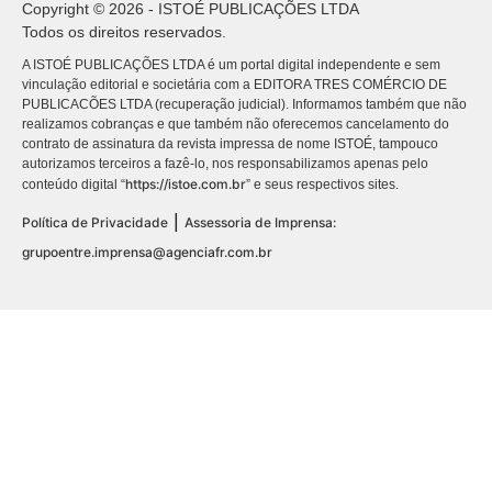
Copyright © 2026 - ISTOÉ PUBLICAÇÕES LTDA
Todos os direitos reservados.
A ISTOÉ PUBLICAÇÕES LTDA é um portal digital independente e sem
vinculação editorial e societária com a EDITORA TRES COMÉRCIO DE
PUBLICACÕES LTDA (recuperação judicial). Informamos também que não
realizamos cobranças e que também não oferecemos cancelamento do
contrato de assinatura da revista impressa de nome ISTOÉ, tampouco
autorizamos terceiros a fazê-lo, nos responsabilizamos apenas pelo
https://istoe.com.br
conteúdo digital “
” e seus respectivos sites.
|
Política de Privacidade
Assessoria de Imprensa:
grupoentre.imprensa@agenciafr.com.br