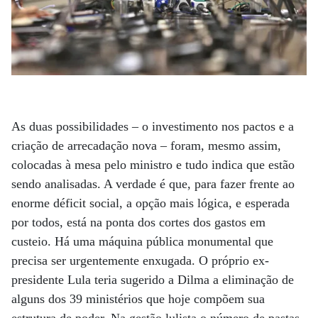
As duas possibilidades – o investimento nos pactos e a
criação de arrecadação nova – foram, mesmo assim,
colocadas à mesa pelo ministro e tudo indica que estão
sendo analisadas. A verdade é que, para fazer frente ao
enorme déficit social, a opção mais lógica, e esperada
por todos, está na ponta dos cortes dos gastos em
custeio. Há uma máquina pública monumental que
precisa ser urgentemente enxugada. O próprio ex-
presidente Lula teria sugerido a Dilma a eliminação de
alguns dos 39 ministérios que hoje compõem sua
estrutura de poder. Na gestão lulista o número de pastas