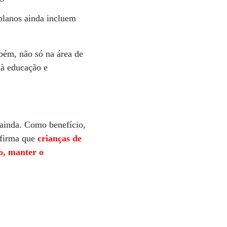
 planos ainda incluem
bém, não só na área de
 à educação e
 ainda. Como benefício,
 afirma que
crianças de
o, manter o