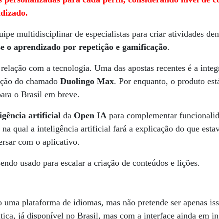
dizado.
pe multidisciplinar de especialistas para criar atividades de
e o aprendizado por repetição e gamificação
.
 relação com a tecnologia. Uma das apostas recentes é a int
iação do chamado
Duolingo Max
. Por enquanto, o produto est
ara o Brasil em breve.
igência artificial
da
Open IA
para complementar funcionali
na qual a inteligência artificial fará a explicação do que esta
ersar com o aplicativo.
endo usado para escalar a criação de conteúdos e lições.
ma plataforma de idiomas, mas não pretende ser apenas iss
ica, já disponível no Brasil, mas com a interface ainda em in