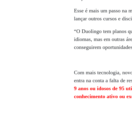
Esse é mais um passo na m
lançar outros cursos e disci
“O Duolingo tem planos que
idiomas, mas em outras áre
conseguirem oportunidades
Com mais tecnologia, novo
entra na conta a falta de 
9 anos ou idosos de 95 u
conhecimento ativo ou ex