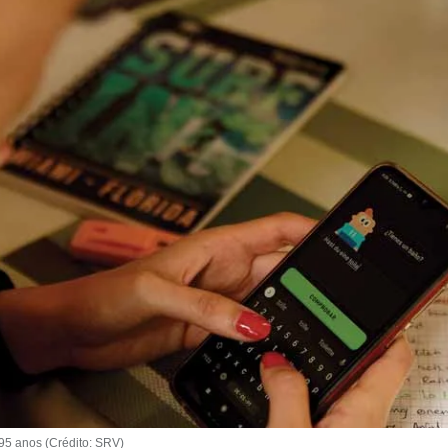
 95 anos (Crédito: SRV)