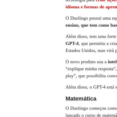
idioma e formas de apren
O Duolingo possui uma equi
ensino, que tem como bas
Além disso, tem uma forte
GPT-4
, que permitiu a cr
Estados Unidos, mas virá p
O novo produto usa a
intel
“explique minha resposta”, 
play”, que possibilita conv
Além disso, o GPT-4 está s
Matemática
O Duolingo começou como u
lançado o curso de matemát