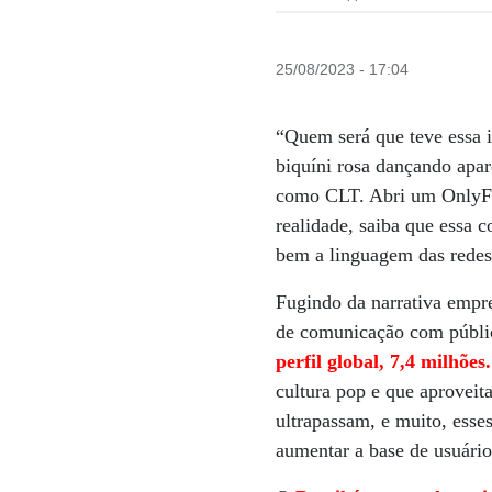
25/08/2023 - 17:04
“Quem será que teve essa 
biquíni rosa dançando apar
como CLT. Abri um OnlyFan
realidade, saiba que essa 
bem a linguagem das redes 
Fugindo da narrativa empre
de comunicação com públi
perfil global, 7,4 milhões.
cultura pop e que aprovei
ultrapassam, e muito, esse
aumentar a base de usuário