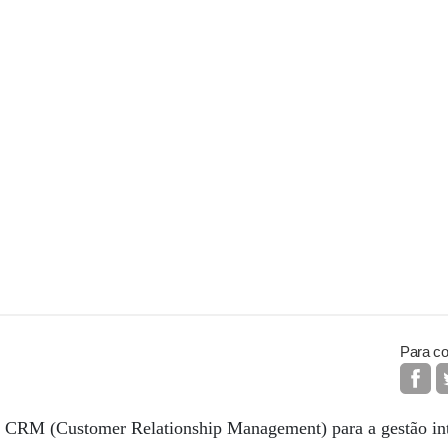
Para co
e CRM (Customer Relationship Management) para a gestão int