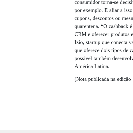
consumidor torna-se decis
por exemplo. E aliar a iss
cupons, descontos ou mesm
quarentena. “O cashback é
CRM e oferecer produtos e
Izio, startup que conecta 
que oferece dois tipos de c
possível também desenvolve
América Latina.
(Nota publicada na edição 