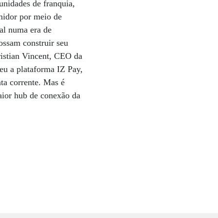
unidades de franquia,
midor por meio de
al numa era de
ossam construir seu
ristian Vincent, CEO da
eu a plataforma IZ Pay,
nta corrente. Mas é
aior hub de conexão da