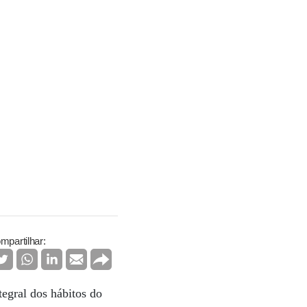
mpartilhar:
egral dos hábitos do