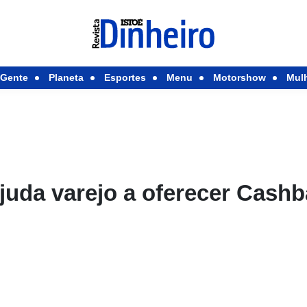
Gente
Planeta
Esportes
Menu
Motorshow
Mul
juda varejo a oferecer Cash