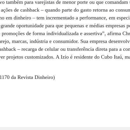
ivo também para varejistas de menor porte ou que comandam 
o ações de cashback – quando parte do gasto retorna ao consu
o em dinheiro – tem incrementado a performance, em especi
 grande oportunidade para que pequenas e médias empresas p
 promoções de forma individualizada e assertiva”, afirma Ch
varejo, marcas, indústria e consumidor. Sua empresa desenvolv
ashback – recarga de celular ou transferência direta para a co
r projetos customizados. A Izio é residente do Cubo Itaú, m
1170 da Revista Dinheiro)