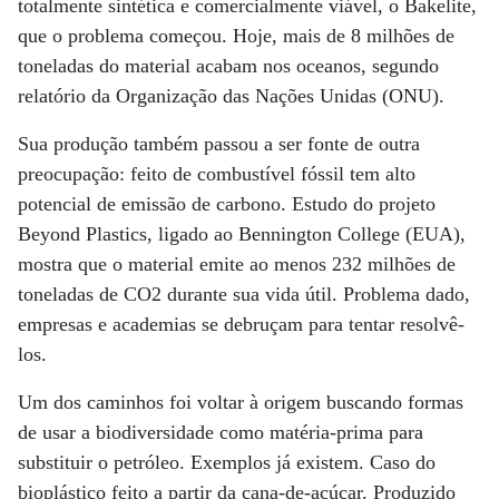
totalmente sintética e comercialmente viável, o Bakelite,
que o problema começou. Hoje, mais de 8 milhões de
toneladas do material acabam nos oceanos, segundo
relatório da Organização das Nações Unidas (ONU).
Sua produção também passou a ser fonte de outra
preocupação: feito de combustível fóssil tem alto
potencial de emissão de carbono. Estudo do projeto
Beyond Plastics, ligado ao Bennington College (EUA),
mostra que o material emite ao menos 232 milhões de
toneladas de CO2 durante sua vida útil. Problema dado,
empresas e academias se debruçam para tentar resolvê-
los.
Um dos caminhos foi voltar à origem buscando formas
de usar a biodiversidade como matéria-prima para
substituir o petróleo. Exemplos já existem. Caso do
bioplástico feito a partir da cana-de-açúcar. Produzido