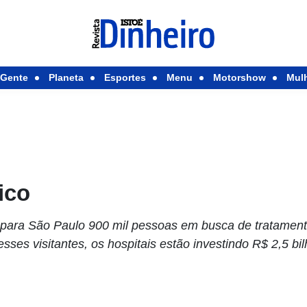
Gente
Planeta
Esportes
Menu
Motorshow
Mul
ico
 para São Paulo 900 mil pessoas em busca de tratament
sses visitantes, os hospitais estão investindo R$ 2,5 bi