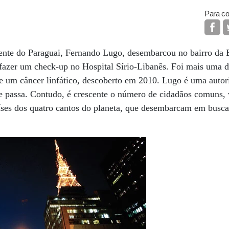
Para co
ente do Paraguai, Fernando Lugo, desembarcou no bairro da B
 fazer um check-up no Hospital Sírio-Libanês. Foi mais uma da
de um câncer linfático, descoberto em 2010. Lugo é uma autor
e passa. Contudo, é crescente o número de cidadãos comuns, 
aíses dos quatro cantos do planeta, que desembarcam em busca