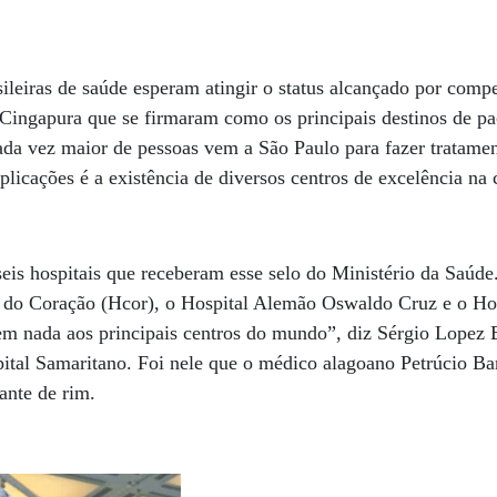
ileiras de saúde esperam atingir o status alcançado por compe
 Cingapura que se firmaram como os principais destinos de pac
a vez maior de pessoas vem a São Paulo para fazer tratame
plicações é a existência de diversos centros de excelência na
is hospitais que receberam esse selo do Ministério da Saúde. 
al do Coração (Hcor), o Hospital Alemão Oswaldo Cruz e o Ho
em nada aos principais centros do mundo”, diz Sérgio Lopez 
ital Samaritano. Foi nele que o médico alagoano Petrúcio Ba
lante de rim.