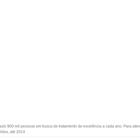
aulo 900 mil pessoas em busca de tratamento de excelência a cada ano. Para atend
ilhões, até 2014