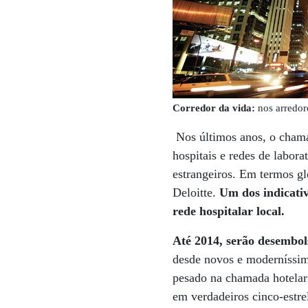
Corredor da vida:
nos arredore
Nos últimos anos, o chama
hospitais e redes de labor
estrangeiros. Em termos gl
Deloitte.
Um dos indicati
rede hospitalar local.
Até 2014, serão desembols
desde novos e moderníssim
pesado na chamada hotelari
em verdadeiros cinco-estr