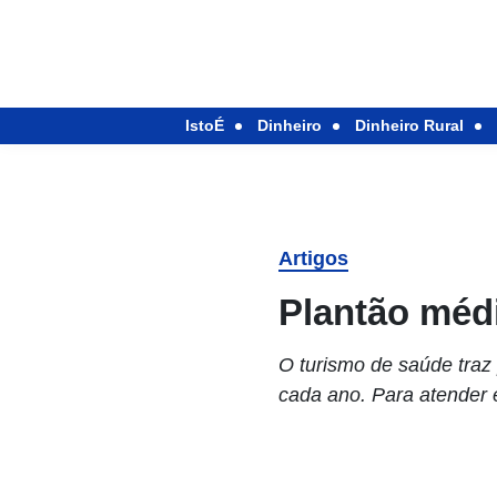
IstoÉ
Dinheiro
Dinheiro Rural
Artigos
Plantão méd
O turismo de saúde traz
cada ano. Para atender e