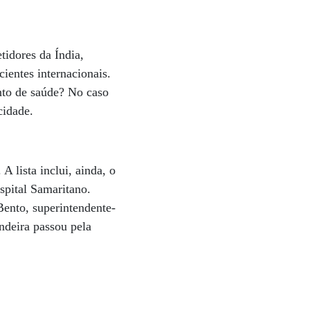
tidores da Índia,
ientes internacionais.
nto de saúde? No caso
 cidade.
A lista inclui, ainda, o
spital Samaritano.
Bento, superintendente-
ndeira passou pela