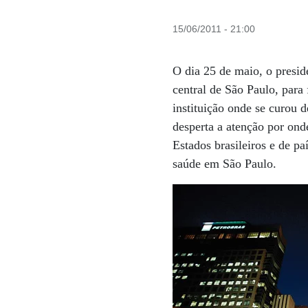
15/06/2011 - 21:00
O dia 25 de maio, o presid
central de São Paulo, para
instituição onde se curou 
desperta a atenção por ond
Estados brasileiros e de p
saúde em São Paulo.