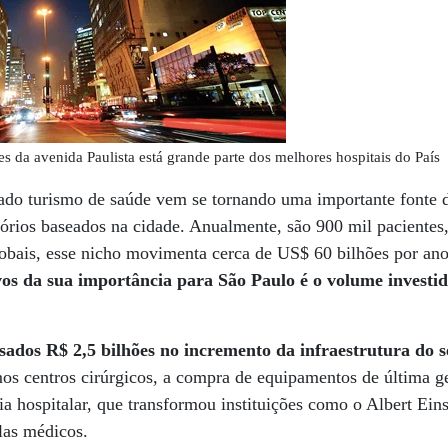
s da avenida Paulista está grande parte dos melhores hospitais do País
do turismo de saúde vem se tornando uma importante fonte 
atórios baseados na cidade. Anualmente, são 900 mil pacientes
obais, esse nicho movimenta cerca de US$ 60 bilhões por ano
vos da sua importância para São Paulo é o volume investi
ados R$ 2,5 bilhões no incremento da infraestrutura do s
os centros cirúrgicos, a compra de equipamentos de última g
a hospitalar, que transformou instituições como o Albert Eins
elas médicos.