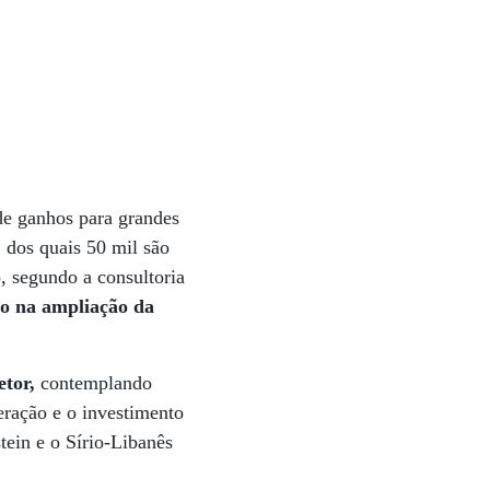
de ganhos para grandes
, dos quais 50 mil são
, segundo a consultoria
do na ampliação da
etor,
contemplando
eração e o investimento
tein e o Sírio-Libanês