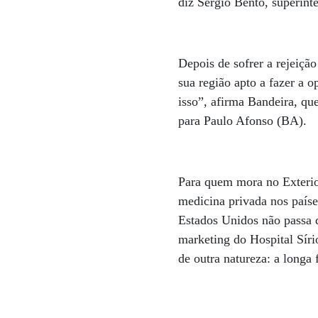
diz Sérgio Bento, superin
Depois de sofrer a rejeiçã
sua região apto a fazer a o
isso”, afirma Bandeira, qu
para Paulo Afonso (BA).
Para quem mora no Exterior
medicina privada nos paíse
Estados Unidos não passa 
marketing do Hospital Sír
de outra natureza: a longa