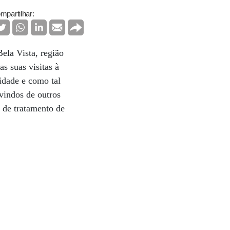
mpartilhar:
ela Vista, região
s suas visitas à
idade e como tal
vindos de outros
 de tratamento de