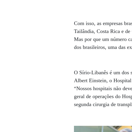
Com isso, as empresas bras
Tailândia, Costa Rica e de
Mas por que um número cad
dos brasileiros, uma das ex
O Sírio-Libanês é um dos se
Albert Einstein, o Hospit
“Nossos hospitais não dev
geral de operações do Hosp
segunda cirurgia de transp