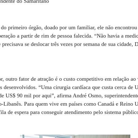
tendente do Samaritano
o do primeiro órgão, doado por um familiar, ele não encontro
peração a partir de rim de pessoa falecida. “Não havia a medi
e precisava se deslocar três vezes por semana de sua cidade,
, outro fator de atração é o custo competitivo em relação ao 
s desenvolvidos. “Uma cirurgia cardíaca que custa cerca de 
de US$ 90 mil por aqui”, afirma André Osmo, superintendent
io-Libanês. Para quem vive em países como Canadá e Reino Un
 fila de espera para conseguir atendimento pelo sistema públic