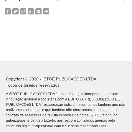
Copyright © 2026 - ISTOÉ PUBLICAÇÕES LTDA
Todos os direitos reservados.
A ISTOÉ PUBLICAÇÕES LTDA é um portal digital independente e sem
vinculação editorial e societária com a EDITORA TRES COMÉRCIO DE
PUBLICACÕES LTDA (recuperação judicial). Informamos também que não
realizamos cobranças e que também não oferecemos cancelamento do
contrato de assinatura da revista impressa de nome ISTOÉ, tampouco
autorizamos terceiros a fazê-lo, nos responsabilizamos apenas pelo
https://istoe.com.br
conteúdo digital “
” e seus respectivos sites.