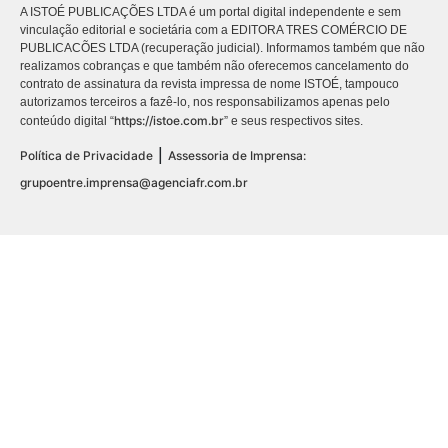
A ISTOÉ PUBLICAÇÕES LTDA é um portal digital independente e sem
vinculação editorial e societária com a EDITORA TRES COMÉRCIO DE
PUBLICACÕES LTDA (recuperação judicial). Informamos também que não
realizamos cobranças e que também não oferecemos cancelamento do
contrato de assinatura da revista impressa de nome ISTOÉ, tampouco
autorizamos terceiros a fazê-lo, nos responsabilizamos apenas pelo
https://istoe.com.br
conteúdo digital “
” e seus respectivos sites.
|
Política de Privacidade
Assessoria de Imprensa:
grupoentre.imprensa@agenciafr.com.br