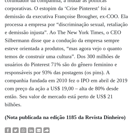
cofundador da companhia, a mudar as políticas
corporativas. O estopim da ‘Crise Pinterest’ foi a
demissão da executiva Françoise Brougher, ex-COO. Ela
processa a empresa por “discriminação sexual, retaliação
e demissão injusta”. Ao The New York Times, o CEO
Silbermann disse que a condução da empresa sempre
esteve orientada a produtos, “mas agora vejo o quanto
temos de construir uma cultura”. Dos 300 milhões de
usuários do Pinterest 71% são do gênero feminino e
responsáveis por 93% das postagens (os pins). A
companhia fundada em 2010 fez o IPO em abril de 2019
com preço da ação a US$ 19,00 – alta de 80% desde
então. Seu valor de mercado está perto de US$ 21
bilhões.
(Nota publicada na edição 1185 da Revista Dinheiro)