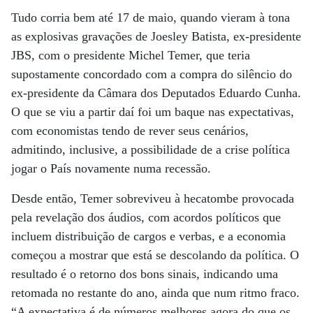
Tudo corria bem até 17 de maio, quando vieram à tona
as explosivas gravações de Joesley Batista, ex-presidente
JBS, com o presidente Michel Temer, que teria
supostamente concordado com a compra do silêncio do
ex-presidente da Câmara dos Deputados Eduardo Cunha.
O que se viu a partir daí foi um baque nas expectativas,
com economistas tendo de rever seus cenários,
admitindo, inclusive, a possibilidade de a crise política
jogar o País novamente numa recessão.
Desde então, Temer sobreviveu à hecatombe provocada
pela revelação dos áudios, com acordos políticos que
incluem distribuição de cargos e verbas, e a economia
começou a mostrar que está se descolando da política. O
resultado é o retorno dos bons sinais, indicando uma
retomada no restante do ano, ainda que num ritmo fraco.
“A expectativa é de números melhores agora do que os