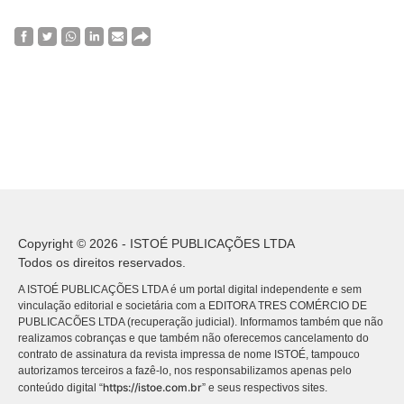
Copyright © 2026 - ISTOÉ PUBLICAÇÕES LTDA
Todos os direitos reservados.
A ISTOÉ PUBLICAÇÕES LTDA é um portal digital independente e sem
vinculação editorial e societária com a EDITORA TRES COMÉRCIO DE
PUBLICACÕES LTDA (recuperação judicial). Informamos também que não
realizamos cobranças e que também não oferecemos cancelamento do
contrato de assinatura da revista impressa de nome ISTOÉ, tampouco
autorizamos terceiros a fazê-lo, nos responsabilizamos apenas pelo
https://istoe.com.br
conteúdo digital “
” e seus respectivos sites.