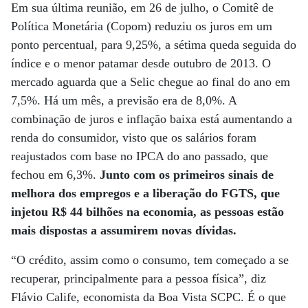
Em sua última reunião, em 26 de julho, o Comitê de
Política Monetária (Copom) reduziu os juros em um
ponto percentual, para 9,25%, a sétima queda seguida do
índice e o menor patamar desde outubro de 2013. O
mercado aguarda que a Selic chegue ao final do ano em
7,5%. Há um mês, a previsão era de 8,0%. A
combinação de juros e inflação baixa está aumentando a
renda do consumidor, visto que os salários foram
reajustados com base no IPCA do ano passado, que
fechou em 6,3%.
Junto com os primeiros sinais de
melhora dos empregos e a liberação do FGTS, que
injetou R$ 44 bilhões na economia, as pessoas estão
mais dispostas a assumirem novas dívidas.
“O crédito, assim como o consumo, tem começado a se
recuperar, principalmente para a pessoa física”, diz
Flávio Calife, economista da Boa Vista SCPC. É o que