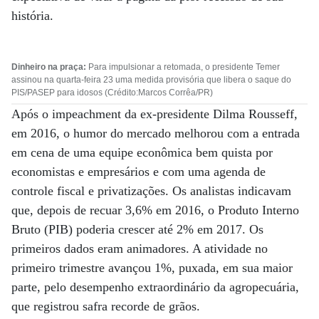
história.
Dinheiro na praça:
Para impulsionar a retomada, o presidente Temer
assinou na quarta-feira 23 uma medida provisória que libera o saque do
PIS/PASEP para idosos (Crédito:Marcos Corrêa/PR)
Após o impeachment da ex-presidente Dilma Rousseff,
em 2016, o humor do mercado melhorou com a entrada
em cena de uma equipe econômica bem quista por
economistas e empresários e com uma agenda de
controle fiscal e privatizações. Os analistas indicavam
que, depois de recuar 3,6% em 2016, o Produto Interno
Bruto (PIB) poderia crescer até 2% em 2017. Os
primeiros dados eram animadores. A atividade no
primeiro trimestre avançou 1%, puxada, em sua maior
parte, pelo desempenho extraordinário da agropecuária,
que registrou safra recorde de grãos.