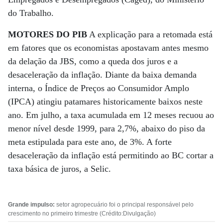
do Trabalho.
MOTORES DO PIB
A explicação para a retomada está
em fatores que os economistas apostavam antes mesmo
da delação da JBS, como a queda dos juros e a
desaceleração da inflação. Diante da baixa demanda
interna, o Índice de Preços ao Consumidor Amplo
(IPCA) atingiu patamares historicamente baixos neste
ano. Em julho, a taxa acumulada em 12 meses recuou ao
menor nível desde 1999, para 2,7%, abaixo do piso da
meta estipulada para este ano, de 3%. A forte
desaceleração da inflação está permitindo ao BC cortar a
taxa básica de juros, a Selic.
Grande impulso:
setor agropecuário foi o principal responsável pelo
crescimento no primeiro trimestre (Crédito:Divulgação)