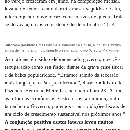
no varejo cresceram em junho, na comparação mensal,
levando o setor a acumular três meses seguidos de alta,
interrompendo nove meses consecutivos de queda. Trata-
se do avanço mais consistente desde o final de 2014.
Surpresa positiva:
Umas das mais afetadas pela crise, a indústria mostra
sinais de melhora, principalmente o setor automotivo (Crédito:Malagrine)
As notícias têm sido celebradas pelo governo, que vê a
recuperação como seu fiador diante da grave crise fiscal
e da baixa popularidade. “Estamos saindo da recessão
mais longa que o País já enfrentou”, disse o ministro da
Fazenda, Henrique Meirelles, na quarta-feira 23. “Com
as reformas econômicas e estruturais, a diminuição do
tamanho do Governo, podemos criar condições fiscais de
um ciclo de crescimento sustentável nos próximos anos.”
A conjunção positiva destes fatores levou muitos
economistas a melhorarem suas expectativas para o