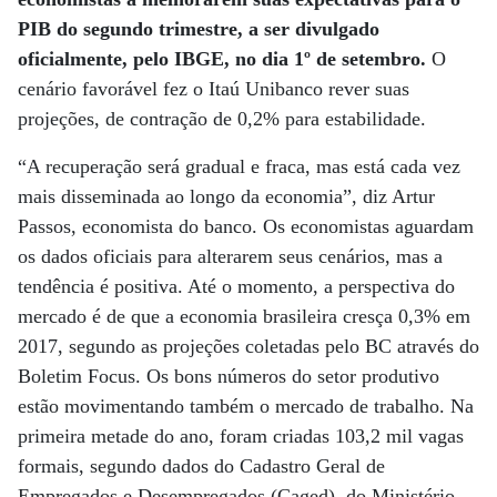
PIB do segundo trimestre, a ser divulgado
oficialmente, pelo IBGE, no dia 1º de setembro.
O
cenário favorável fez o Itaú Unibanco rever suas
projeções, de contração de 0,2% para estabilidade.
“A recuperação será gradual e fraca, mas está cada vez
mais disseminada ao longo da economia”, diz Artur
Passos, economista do banco. Os economistas aguardam
os dados oficiais para alterarem seus cenários, mas a
tendência é positiva. Até o momento, a perspectiva do
mercado é de que a economia brasileira cresça 0,3% em
2017, segundo as projeções coletadas pelo BC através do
Boletim Focus. Os bons números do setor produtivo
estão movimentando também o mercado de trabalho. Na
primeira metade do ano, foram criadas 103,2 mil vagas
formais, segundo dados do Cadastro Geral de
Empregados e Desempregados (Caged), do Ministério