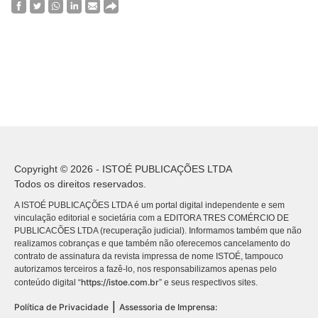
Copyright © 2026 - ISTOÉ PUBLICAÇÕES LTDA
Todos os direitos reservados.
A ISTOÉ PUBLICAÇÕES LTDA é um portal digital independente e sem
vinculação editorial e societária com a EDITORA TRES COMÉRCIO DE
PUBLICACÕES LTDA (recuperação judicial). Informamos também que não
realizamos cobranças e que também não oferecemos cancelamento do
contrato de assinatura da revista impressa de nome ISTOÉ, tampouco
autorizamos terceiros a fazê-lo, nos responsabilizamos apenas pelo
https://istoe.com.br
conteúdo digital “
” e seus respectivos sites.
|
Política de Privacidade
Assessoria de Imprensa: