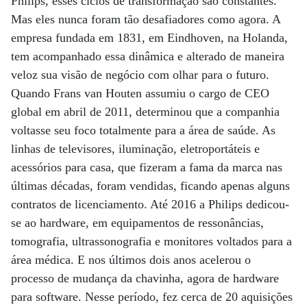
Philips, esses ciclos de transformação são constantes.
Mas eles nunca foram tão desafiadores como agora. A
empresa fundada em 1831, em Eindhoven, na Holanda,
tem acompanhado essa dinâmica e alterado de maneira
veloz sua visão de negócio com olhar para o futuro.
Quando Frans van Houten assumiu o cargo de CEO
global em abril de 2011, determinou que a companhia
voltasse seu foco totalmente para a área de saúde. As
linhas de televisores, iluminação, eletroportáteis e
acessórios para casa, que fizeram a fama da marca nas
últimas décadas, foram vendidas, ficando apenas alguns
contratos de licenciamento. Até 2016 a Philips dedicou-
se ao hardware, em equipamentos de ressonâncias,
tomografia, ultrassonografia e monitores voltados para a
área médica. E nos últimos dois anos acelerou o
processo de mudança da chavinha, agora de hardware
para software. Nesse período, fez cerca de 20 aquisições