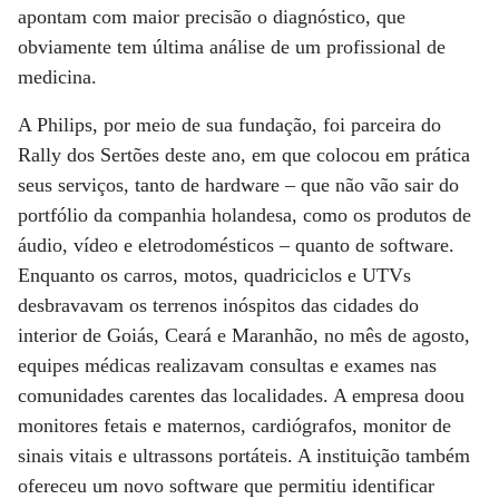
apontam com maior precisão o diagnóstico, que
obviamente tem última análise de um profissional de
medicina.
A Philips, por meio de sua fundação, foi parceira do
Rally dos Sertões deste ano, em que colocou em prática
seus serviços, tanto de hardware – que não vão sair do
portfólio da companhia holandesa, como os produtos de
áudio, vídeo e eletrodomésticos – quanto de software.
Enquanto os carros, motos, quadriciclos e UTVs
desbravavam os terrenos inóspitos das cidades do
interior de Goiás, Ceará e Maranhão, no mês de agosto,
equipes médicas realizavam consultas e exames nas
comunidades carentes das localidades. A empresa doou
monitores fetais e maternos, cardiógrafos, monitor de
sinais vitais e ultrassons portáteis. A instituição também
ofereceu um novo software que permitiu identificar