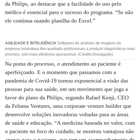
da Philips, ao destacar que a facilidade do uso pelo
médico é essencial para o sucesso do programa. “Se não
ele continua usando planilha do Excel.”
AGILIDADE E INTELIGÊNCIA
Softwares de análises de imagens da
empresa holandesa têm auxiliado profissionais a produzir diagnósticos mais
precisos, com mais eficiência operacional. (Crédito:Divulgação)
Na ponta do processo, o atendimento ao paciente é
aperfeiçoado. E o momento que passamos com a
pandemia de Covid-19 tornou exponencial a visão das
pessoas para sua saúde, em um movimento que joga a
favor do plano da Philips, segundo Rafael Kenji, CEO
da Feluma Ventures, uma corporate venture builder que
desenvolve soluções inovadoras voltadas para as áreas
de saúde e educação. “A medicina baseada no valor, com
o paciente no foco do cuidado, se mostrou vantajosa não
apenas para o paciente, que tem um acompanhamento de