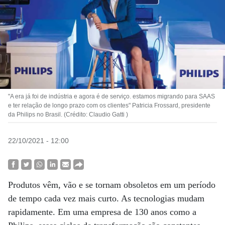
"A era já foi de indústria e agora é de serviço. estamos migrando para SAAS
e ter relação de longo prazo com os clientes" Patricia Frossard, presidente
da Philips no Brasil. (Crédito: Claudio Gatti )
22/10/2021 - 12:00
Produtos vêm, vão e se tornam obsoletos em um período
de tempo cada vez mais curto. As tecnologias mudam
rapidamente. Em uma empresa de 130 anos como a