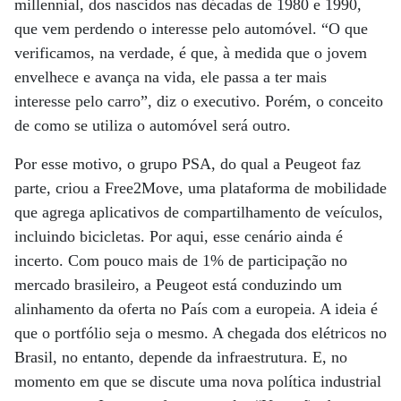
millennial, dos nascidos nas décadas de 1980 e 1990,
que vem perdendo o interesse pelo automóvel. “O que
verificamos, na verdade, é que, à medida que o jovem
envelhece e avança na vida, ele passa a ter mais
interesse pelo carro”, diz o executivo. Porém, o conceito
de como se utiliza o automóvel será outro.
Por esse motivo, o grupo PSA, do qual a Peugeot faz
parte, criou a Free2Move, uma plataforma de mobilidade
que agrega aplicativos de compartilhamento de veículos,
incluindo bicicletas. Por aqui, esse cenário ainda é
incerto. Com pouco mais de 1% de participação no
mercado brasileiro, a Peugeot está conduzindo um
alinhamento da oferta no País com a europeia. A ideia é
que o portfólio seja o mesmo. A chegada dos elétricos no
Brasil, no entanto, depende da infraestrutura. E, no
momento em que se discute uma nova política industrial