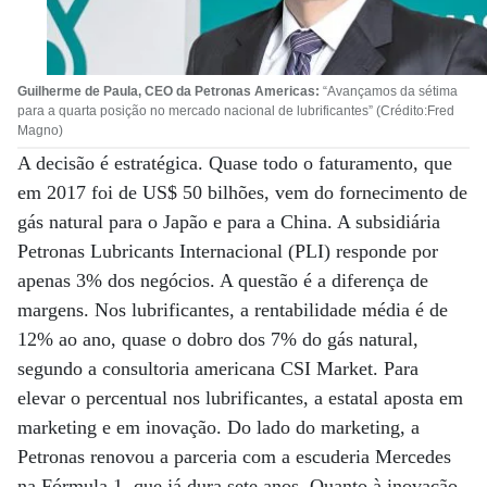
Guilherme de Paula, CEO da Petronas Americas:
“Avançamos da sétima
para a quarta posição no mercado nacional de lubrificantes” (Crédito:Fred
Magno)
A decisão é estratégica. Quase todo o faturamento, que
em 2017 foi de US$ 50 bilhões, vem do fornecimento de
gás natural para o Japão e para a China. A subsidiária
Petronas Lubricants Internacional (PLI) responde por
apenas 3% dos negócios. A questão é a diferença de
margens. Nos lubrificantes, a rentabilidade média é de
12% ao ano, quase o dobro dos 7% do gás natural,
segundo a consultoria americana CSI Market. Para
elevar o percentual nos lubrificantes, a estatal aposta em
marketing e em inovação. Do lado do marketing, a
Petronas renovou a parceria com a escuderia Mercedes
na Fórmula 1, que já dura sete anos. Quanto à inovação,