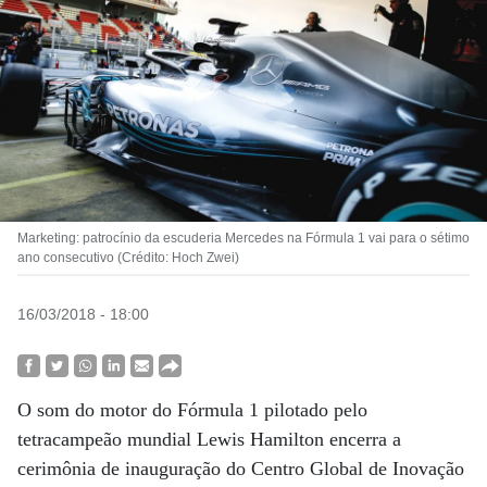
Marketing: patrocínio da escuderia Mercedes na Fórmula 1 vai para o sétimo
ano consecutivo (Crédito: Hoch Zwei)
16/03/2018 - 18:00
O som do motor do Fórmula 1 pilotado pelo
tetracampeão mundial Lewis Hamilton encerra a
cerimônia de inauguração do Centro Global de Inovação