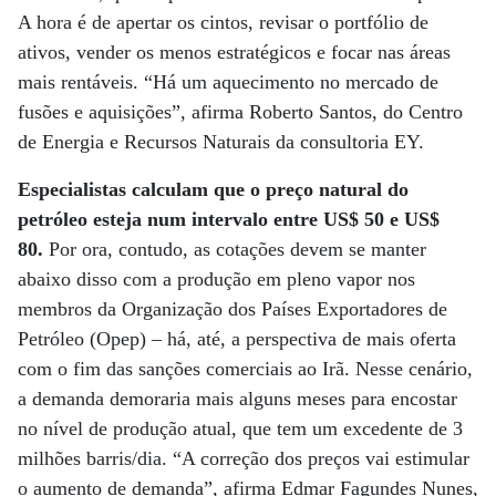
A hora é de apertar os cintos, revisar o portfólio de
ativos, vender os menos estratégicos e focar nas áreas
mais rentáveis. “Há um aquecimento no mercado de
fusões e aquisições”, afirma Roberto Santos, do Centro
de Energia e Recursos Naturais da consultoria EY.
Especialistas calculam que o preço natural do
petróleo esteja num intervalo entre US$ 50 e US$
80.
Por ora, contudo, as cotações devem se manter
abaixo disso com a produção em pleno vapor nos
membros da Organização dos Países Exportadores de
Petróleo (Opep) – há, até, a perspectiva de mais oferta
com o fim das sanções comerciais ao Irã. Nesse cenário,
a demanda demoraria mais alguns meses para encostar
no nível de produção atual, que tem um excedente de 3
milhões barris/dia. “A correção dos preços vai estimular
o aumento de demanda”, afirma Edmar Fagundes Nunes,