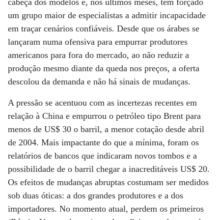
cabeça dos modelos e, nos últimos meses, tem forçado
um grupo maior de especialistas a admitir incapacidade
em traçar cenários confiáveis. Desde que os árabes se
lançaram numa ofensiva para empurrar produtores
americanos para fora do mercado, ao não reduzir a
produção mesmo diante da queda nos preços, a oferta
descolou da demanda e não há sinais de mudanças.
A pressão se acentuou com as incertezas recentes em
relação à China e empurrou o petróleo tipo Brent para
menos de US$ 30 o barril, a menor cotação desde abril
de 2004. Mais impactante do que a mínima, foram os
relatórios de bancos que indicaram novos tombos e a
possibilidade de o barril chegar a inacreditáveis US$ 20.
Os efeitos de mudanças abruptas costumam ser medidos
sob duas óticas: a dos grandes produtores e a dos
importadores. No momento atual, perdem os primeiros