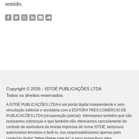
sentido.
Copyright © 2026 - ISTOÉ PUBLICAÇÕES LTDA
Todos os direitos reservados.
A ISTOÉ PUBLICAÇÕES LTDA é um portal digital independente e sem
vinculação editorial e societária com a EDITORA TRES COMÉRCIO DE
PUBLICACÕES LTDA (recuperação judicial). Informamos também que não
realizamos cobranças e que também não oferecemos cancelamento do
contrato de assinatura da revista impressa de nome ISTOÉ, tampouco
autorizamos terceiros a fazê-lo, nos responsabilizamos apenas pelo
https://istoe.com.br
conteúdo digital “
” e seus respectivos sites.