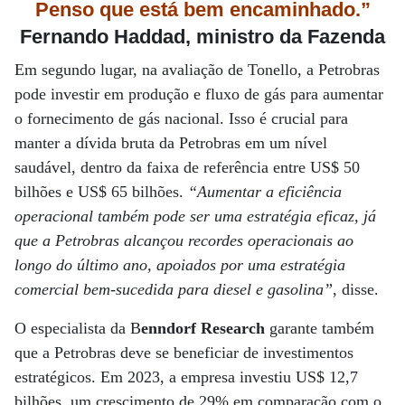
Penso que está bem encaminhado.”
Fernando Haddad, ministro da Fazenda
Em segundo lugar, na avaliação de Tonello, a Petrobras
pode investir em produção e fluxo de gás para aumentar
o fornecimento de gás nacional. Isso é crucial para
manter a dívida bruta da Petrobras em um nível
saudável, dentro da faixa de referência entre US$ 50
bilhões e US$ 65 bilhões.
“Aumentar a eficiência
operacional também pode ser uma estratégia eficaz, já
que a Petrobras alcançou recordes operacionais ao
longo do último ano, apoiados por uma estratégia
comercial bem-sucedida para diesel e gasolina”
, disse.
O especialista da B
enndorf Research
garante também
que a Petrobras deve se beneficiar de investimentos
estratégicos. Em 2023, a empresa investiu US$ 12,7
bilhões, um crescimento de 29% em comparação com o