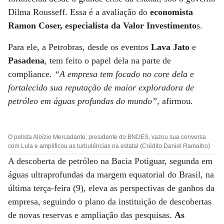
Dilma Rousseff. Essa é a avaliação do
economista
Ramon Coser, especialista da Valor Investimento
s.
Para ele, a Petrobras, desde os eventos
Lava Jato
e
Pasadena
, tem feito o papel dela na parte de
compliance.
“A empresa tem focado no core dela e
fortalecido sua reputação de maior exploradora de
petróleo em águas profundas do mundo”
, afirmou.
O petista Aloízio Mercadante, presidente do BNDES, vazou sua conversa
com Lula e amplificou as turbuléncias na estatal (Crédito:Daniel Ramalho)
A descoberta de petróleo na Bacia Potiguar, segunda em
águas ultraprofundas da margem equatorial do Brasil, na
última terça-feira (9), eleva as perspectivas de ganhos da
empresa, seguindo o plano da instituição de descobertas
de novas reservas e ampliação das pesquisas.
As