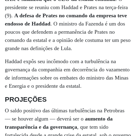
presidente se reuniu com Haddad e Prates na terça-feira
(9).
A defesa de Prates no comando da empresa teve
endosso de Haddad
. O ministro da Fazenda é um dos
poucos que defendem a permanência de Prates no
comando da estatal e a opinião dele costuma ter um peso
grande nas definições de Lula.
Haddad expôs seu incômodo com a turbulência na
governança da companhia em decorrência do vazamento
de informações sobre os embates do ministro das Minas
e Energia e o presidente da estatal.
PROJEÇÕES
O saldo positivo das últimas turbulências na Petrobras
— se houver algum — deverá ser o
aumento da
transparência e da governança
, que tem sido
fortalecida desde a grande crise da estatal, sob o governo