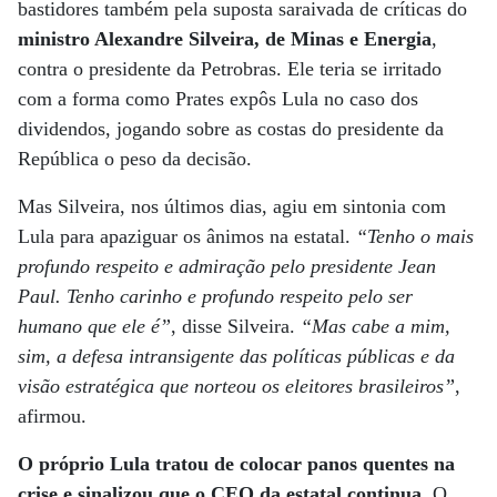
bastidores também pela suposta saraivada de críticas do
ministro Alexandre Silveira, de Minas e Energia
,
contra o presidente da Petrobras. Ele teria se irritado
com a forma como Prates expôs Lula no caso dos
dividendos, jogando sobre as costas do presidente da
República o peso da decisão.
Mas Silveira, nos últimos dias, agiu em sintonia com
Lula para apaziguar os ânimos na estatal.
“Tenho o mais
profundo respeito e admiração pelo presidente Jean
Paul. Tenho carinho e profundo respeito pelo ser
humano que ele é”
, disse Silveira.
“Mas cabe a mim,
sim, a defesa intransigente das políticas públicas e da
visão estratégica que norteou os eleitores brasileiros”
,
afirmou.
O próprio Lula tratou de colocar panos quentes na
crise e sinalizou que o CEO da estatal continua
. O