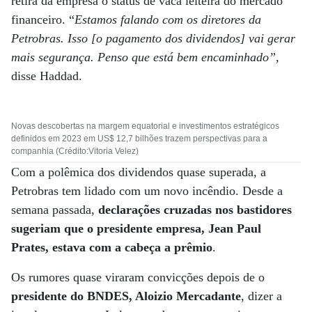
retira da empresa o status de vaca leiteira do mercado
financeiro. “
Estamos falando com os diretores da
Petrobras. Isso [o pagamento dos dividendos] vai gerar
mais segurança. Penso que está bem encaminhado”
,
disse Haddad.
Novas descobertas na margem equatorial e investimentos estratégicos
definidos em 2023 em US$ 12,7 bilhões trazem perspectivas para a
companhia (Crédito:Vitoria Velez)
Com a polêmica dos dividendos quase superada, a
Petrobras tem lidado com um novo incêndio. Desde a
semana passada,
declarações cruzadas nos bastidores
sugeriam que o presidente empresa, Jean Paul
Prates, estava com a cabeça a prêmio
.
Os rumores quase viraram convicções depois de o
presidente do BNDES, Aloizio Mercadante
, dizer a