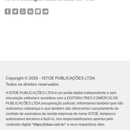
Copyright © 2026 - ISTOÉ PUBLICAÇÕES LTDA
Todos os direitos reservados.
A ISTOÉ PUBLICAÇÕES LTDA é um portal digital independente e sem
vinculação editorial e societária com a EDITORA TRES COMÉRCIO DE
PUBLICACÕES LTDA (recuperação judicial). Informamos também que não
realizamos cobranças e que também não oferecemos cancelamento do
contrato de assinatura da revista impressa de nome ISTOÉ, tampouco
autorizamos terceiros a fazê-lo, nos responsabilizamos apenas pelo
https://istoe.com.br
conteúdo digital “
” e seus respectivos sites.