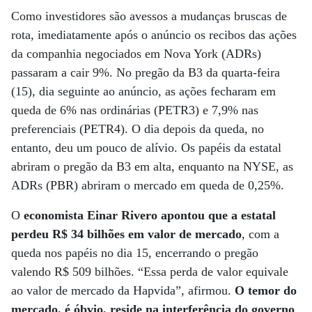
Como investidores são avessos a mudanças bruscas de
rota, imediatamente após o anúncio os recibos das ações
da companhia negociados em Nova York (ADRs)
passaram a cair 9%. No pregão da B3 da quarta-feira
(15), dia seguinte ao anúncio, as ações fecharam em
queda de 6% nas ordinárias (PETR3) e 7,9% nas
preferenciais (PETR4). O dia depois da queda, no
entanto, deu um pouco de alívio. Os papéis da estatal
abriram o pregão da B3 em alta, enquanto na NYSE, as
ADRs (PBR) abriram o mercado em queda de 0,25%.
O
economista Einar Rivero apontou que a estatal
perdeu R$ 34 bilhões em valor de mercado
, com a
queda nos papéis no dia 15, encerrando o pregão
valendo R$ 509 bilhões. “Essa perda de valor equivale
ao valor de mercado da Hapvida”, afirmou.
O temor do
mercado, é óbvio, reside na interferência do governo