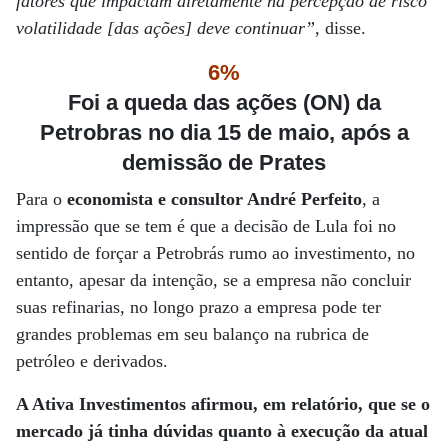
fatores que impactam diretamente na percepção de risco
volatilidade [das ações] deve continuar”
, disse.
6%
Foi a queda das ações (ON) da
Petrobras no dia 15 de maio, após a
demissão de Prates
Para o
economista e consultor André Perfeito
, a
impressão que se tem é que a decisão de Lula foi no
sentido de forçar a Petrobrás rumo ao investimento, no
entanto, apesar da intenção, se a empresa não concluir
suas refinarias, no longo prazo a empresa pode ter
grandes problemas em seu balanço na rubrica de
petróleo e derivados.
A Ativa Investimentos afirmou, em relatório, que se o
mercado já tinha dúvidas quanto à execução da atual