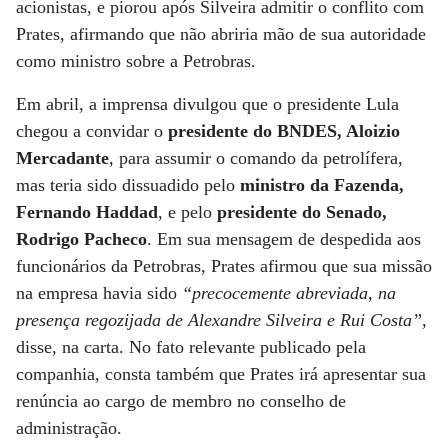
acionistas, e piorou após Silveira admitir o conflito com
Prates, afirmando que não abriria mão de sua autoridade
como ministro sobre a Petrobras.
Em abril, a imprensa divulgou que o presidente Lula
chegou a convidar o
presidente do BNDES, Aloizio
Mercadante
, para assumir o comando da petrolífera,
mas teria sido dissuadido pelo
ministro da Fazenda,
Fernando Haddad
, e pelo
presidente do Senado,
Rodrigo Pacheco
. Em sua mensagem de despedida aos
funcionários da Petrobras, Prates afirmou que sua missão
na empresa havia sido
“precocemente abreviada, na
presença regozijada de Alexandre Silveira e Rui Costa”
,
disse, na carta. No fato relevante publicado pela
companhia, consta também que Prates irá apresentar sua
renúncia ao cargo de membro no conselho de
administração.