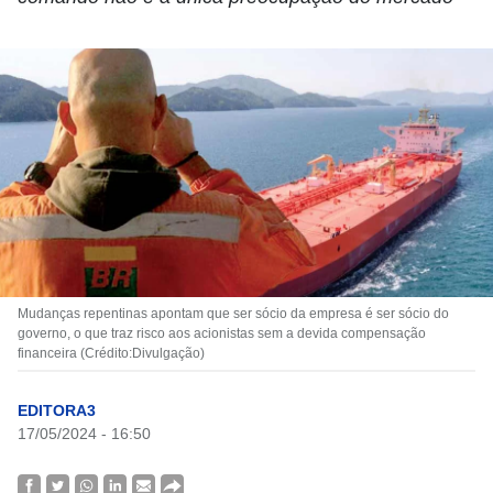
Mudanças repentinas apontam que ser sócio da empresa é ser sócio do
governo, o que traz risco aos acionistas sem a devida compensação
financeira (Crédito:Divulgação)
EDITORA3
17/05/2024 - 16:50