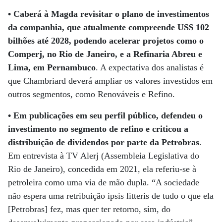
• Caberá à Magda revisitar o plano de investimentos
da companhia, que atualmente compreende US$ 102
bilhões até 2028, podendo acelerar projetos como o
Comperj, no Rio de Janeiro, e a Refinaria Abreu e
Lima, em Pernambuco
. A expectativa dos analistas é
que Chambriard deverá ampliar os valores investidos em
outros segmentos, como Renováveis e Refino.
• Em publicações em seu perfil público, defendeu o
investimento no segmento de refino e criticou a
distribuição de dividendos por parte da Petrobras
.
Em entrevista à TV Alerj (Assembleia Legislativa do
Rio de Janeiro), concedida em 2021, ela referiu-se à
petroleira como uma via de mão dupla. “A sociedade
não espera uma retribuição ipsis litteris de tudo o que ela
[Petrobras] fez, mas quer ter retorno, sim, do