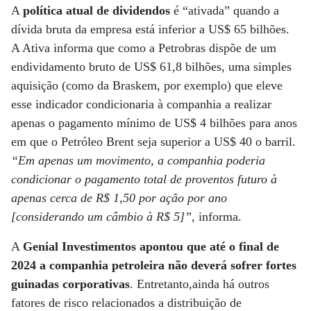
A
política atual de dividendos
é “ativada” quando a
dívida bruta da empresa está inferior a US$ 65 bilhões.
A Ativa informa que como a Petrobras dispõe de um
endividamento bruto de US$ 61,8 bilhões, uma simples
aquisição (como da Braskem, por exemplo) que eleve
esse indicador condicionaria à companhia a realizar
apenas o pagamento mínimo de US$ 4 bilhões para anos
em que o Petróleo Brent seja superior a US$ 40 o barril.
“Em apenas um movimento, a companhia poderia
condicionar o pagamento total de proventos futuro à
apenas cerca de R$ 1,50 por ação por ano
[considerando um câmbio à R$ 5]”
, informa.
A
Genial Investimentos apontou que até o final de
2024 a companhia petroleira não deverá sofrer fortes
guinadas corporativas
. Entretanto,ainda há outros
fatores de risco relacionados a distribuição de