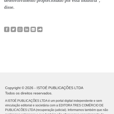
desenvolvimento proporcionado por essa indústria”,
disse.
Copyright © 2026 - ISTOÉ PUBLICAÇÕES LTDA
Todos os direitos reservados.
A ISTOÉ PUBLICAÇÕES LTDA é um portal digital independente e sem
vinculação editorial e societária com a EDITORA TRES COMÉRCIO DE
PUBLICACÕES LTDA (recuperação judicial). Informamos também que não