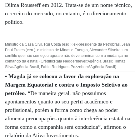
Dilma Rousseff em 2012. Trata-se de um nome técnico,
o receito do mercado, no entanto, é o direcionamento
político.
Ministro da Casa Civil, Rui Costa (esq.); ex-presidente da Petrobras, Jean
Paul Prates (cen.); e ministro de Minas e Energia, Alexandre Silveira: um
conflito que não começou agora e não deve terminar com a mudança no
comando da estatal (Crédito:Rafa Neddermeyer/Agência Brasil; Tomaz
Silva/Agência Brasil; Fabio Rodrigues-Pozzebom/ Agência Brasil)
• Magda já se colocou a favor da exploração na
Margem Equatorial e contra o Imposto Seletivo ao
petróleo
. “De maneira geral, não possuímos
apontamentos quanto ao seu perfil acadêmico e
profissional, porém a forma como chega ao poder
alimenta preocupações quanto à interferência estatal na
forma como a companhia será conduzida”, afirmou o
relatório da Ativa Investimentos.