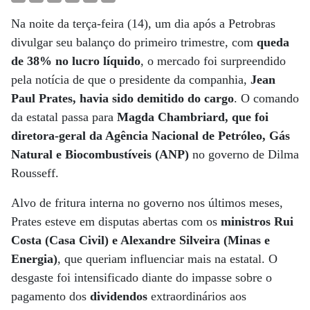
Na noite da terça-feira (14), um dia após a Petrobras
divulgar seu balanço do primeiro trimestre, com
queda
de 38% no lucro líquido
, o mercado foi surpreendido
pela notícia de que o presidente da companhia,
Jean
Paul Prates, havia sido demitido do cargo
. O comando
da estatal passa para
Magda Chambriard, que foi
diretora-geral da Agência Nacional de Petróleo, Gás
Natural e Biocombustíveis (ANP)
no governo de Dilma
Rousseff.
Alvo de fritura interna no governo nos últimos meses,
Prates esteve em disputas abertas com os
ministros Rui
Costa (Casa Civil) e Alexandre Silveira (Minas e
Energia)
, que queriam influenciar mais na estatal. O
desgaste foi intensificado diante do impasse sobre o
pagamento dos
dividendos
extraordinários aos