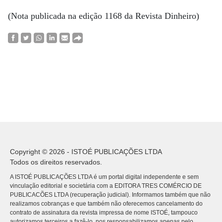
(Nota publicada na edição 1168 da Revista Dinheiro)
Copyright © 2026 - ISTOÉ PUBLICAÇÕES LTDA
Todos os direitos reservados.
A ISTOÉ PUBLICAÇÕES LTDA é um portal digital independente e sem
vinculação editorial e societária com a EDITORA TRES COMÉRCIO DE
PUBLICACÕES LTDA (recuperação judicial). Informamos também que não
realizamos cobranças e que também não oferecemos cancelamento do
contrato de assinatura da revista impressa de nome ISTOÉ, tampouco
autorizamos terceiros a fazê-lo, nos responsabilizamos apenas pelo