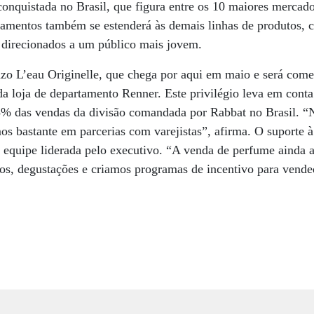
conquistada no Brasil, que figura entre os 10 maiores mercad
amentos também se estenderá às demais linhas de produtos,
 direcionados a um público mais jovem.
zo L’eau Originelle, que chega por aqui em maio e será come
da loja de departamento Renner. Este privilégio leva em conta
5% das vendas da divisão comandada por Rabbat no Brasil. “
os bastante em parcerias com varejistas”, afirma. O suporte à
 equipe liderada pelo executivo. “A venda de perfume ainda 
os, degustações e criamos programas de incentivo para vended