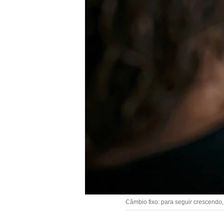
Câmbio fixo: para seguir crescendo,