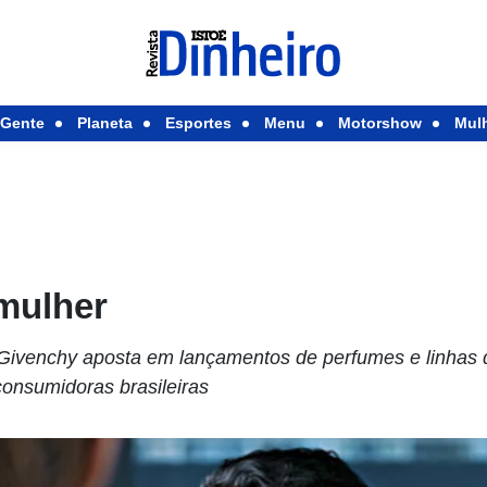
Gente
Planeta
Esportes
Menu
Motorshow
Mul
mulher
a Givenchy aposta em lançamentos de perfumes e linha
consumidoras brasileiras