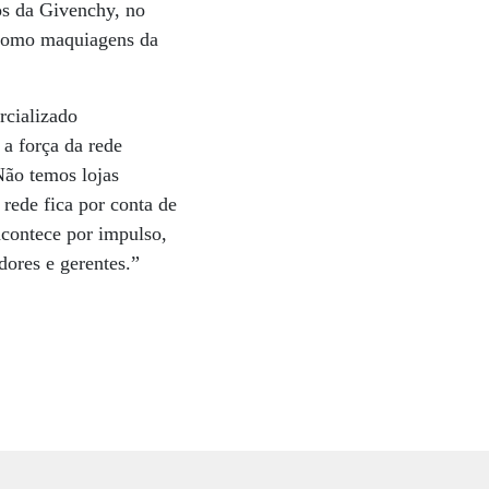
os da Givenchy, no
 como maquiagens da
rcializado
 a força da rede
Não temos lojas
 rede fica por conta de
acontece por impulso,
ores e gerentes.”