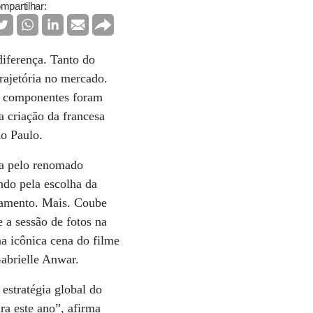
mpartilhar:
iferença. Tanto do
trajetória no mercado.
es componentes foram
 criação da francesa
ão Paulo.
da pelo renomado
ndo pela escolha da
nçamento. Mais. Coube
 a sessão de fotos na
a icônica cena do filme
abrielle Anwar.
estratégia global do
ra este ano”, afirma