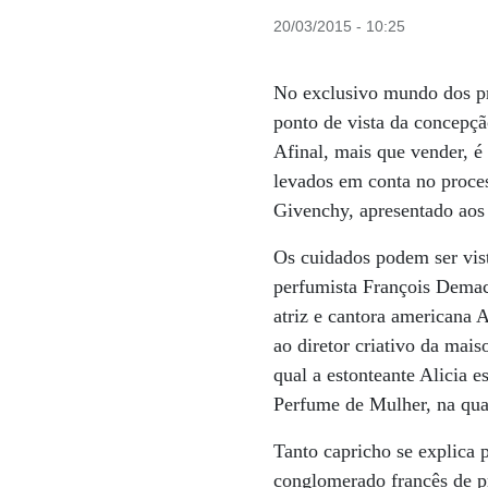
20/03/2015 - 10:25
No exclusivo mundo dos pr
ponto de vista da concepção
Afinal, mais que vender, é
levados em conta no proce
Givenchy, apresentado aos 
Os cuidados podem ser vis
perfumista François Demach
atriz e cantora americana
ao diretor criativo da mai
qual a estonteante Alicia 
Perfume de Mulher, na qua
Tanto capricho se explica 
conglomerado francês de pr