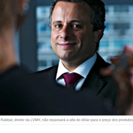
 Rabbat, diretor da LVMH, não repassará a alta do dólar para o preço dos produtos 