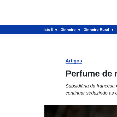
IstoÉ
Dinheiro
Dinheiro Rural
Artigos
Perfume de 
Subsidiária da frances
continuar seduzindo as 