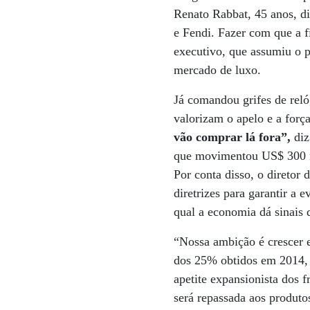
Renato Rabbat, 45 anos, d
e Fendi. Fazer com que a f
executivo, que assumiu o 
mercado de luxo.
Já comandou grifes de reló
valorizam o apelo e a forç
vão comprar lá fora”,
diz
que movimentou US$ 300 mi
Por conta disso, o direto
diretrizes para garantir 
qual a economia dá sinais 
“Nossa ambição é crescer 
dos 25% obtidos em 2014, a
apetite expansionista dos f
será repassada aos produt