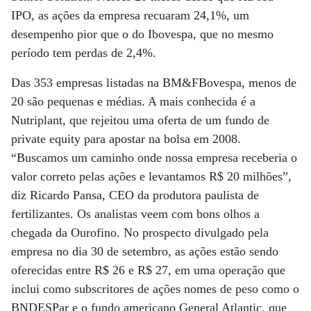
IPO, as ações da empresa recuaram 24,1%, um
desempenho pior que o do Ibovespa, que no mesmo
período tem perdas de 2,4%.
Das 353 empresas listadas na BM&FBovespa, menos de
20 são pequenas e médias. A mais conhecida é a
Nutriplant, que rejeitou uma oferta de um fundo de
private equity para apostar na bolsa em 2008.
“Buscamos um caminho onde nossa empresa receberia o
valor correto pelas ações e levantamos R$ 20 milhões”,
diz Ricardo Pansa, CEO da produtora paulista de
fertilizantes. Os analistas veem com bons olhos a
chegada da Ourofino. No prospecto divulgado pela
empresa no dia 30 de setembro, as ações estão sendo
oferecidas entre R$ 26 e R$ 27, em uma operação que
inclui como subscritores de ações nomes de peso como o
BNDESPar e o fundo americano General Atlantic, que