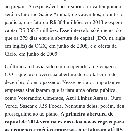
ao pregão. A responsável por reabrir a nova temporada
será a Ourofino Saúde Animal, de Cravinhos, no interior
paulista, que faturou R$ 384 milhões em 2013 e espera
captar R$ 356,7 milhões. Esse intervalo só é menor do
que os 379 dias entre a abertura de capital (IPO, na sigla
em inglês) da OGX, em junho de 2008, e a oferta da
Cielo, em junho de 2009.
O último ato havia sido com a operadora de viagens
CVC, que promoveu sua abertura de capital em 5 de
dezembro do ano passado. Nesse período, importantes
empresas sinalizaram que fariam uma oferta pública,
como Votorantim Cimentos, Azul Linhas Aéreas, Ouro
Verde, Sascar e JBS Foods. Nenhuma delas, porém, deu
prosseguimento ao plano.
A primeira abertura de
capital de 2014 vem na esteira das novas regras para
as pequenas e médias empresas, que faturam até R$