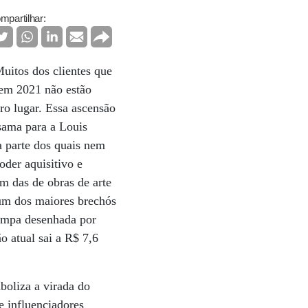
mpartilhar:
uitos dos clientes que
em 2021 não estão
ro lugar. Essa ascensão
sama para a Louis
a parte dos quais nem
oder aquisitivo e
m das de obras de arte
, um dos maiores brechós
tampa desenhada por
 atual sai a R$ 7,6
boliza a virada do
e influenciadores