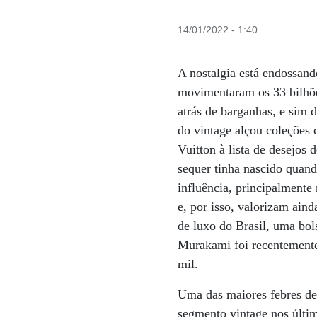
14/01/2022 - 1:40
A nostalgia está endossan
movimentaram os 33 bilhõ
atrás de barganhas, e sim 
do vintage alçou coleções
Vuitton à lista de desejos
sequer tinha nascido quand
influência, principalmente
e, por isso, valorizam ain
de luxo do Brasil, uma bo
Murakami foi recentemente
mil.
Uma das maiores febres des
segmento vintage nos últim