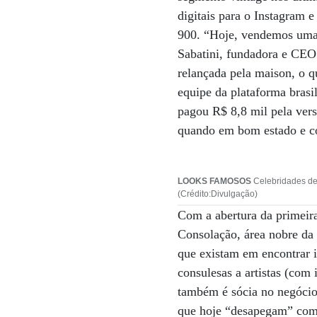
digitais para o Instagram 
900. “Hoje, vendemos uma 
Sabatini, fundadora e CEO
relançada pela maison, o q
equipe da plataforma brasi
pagou R$ 8,8 mil pela vers
quando em bom estado e co
LOOKS FAMOSOS
Celebridades des
(Crédito:Divulgação)
Com a abertura da primeir
Consolação, área nobre da c
que existam em encontrar it
consulesas a artistas (com
também é sócia no negócio.
que hoje “desapegam” com a