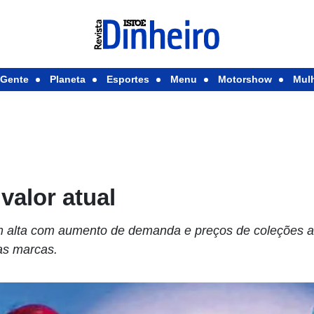
Gente
Planeta
Esportes
Menu
Motorshow
Mul
valor atual
m alta com aumento de demanda e preços de coleções 
as marcas.