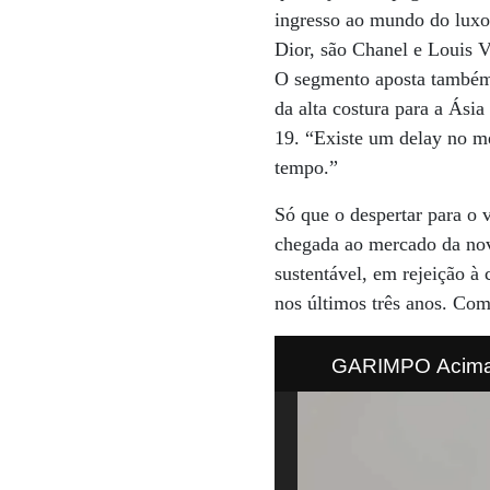
ingresso ao mundo do luxo
Dior, são Chanel e Louis V
O segmento aposta também 
da alta costura para a Ási
19. “Existe um delay no me
tempo.”
Só que o despertar para o 
chegada ao mercado da nov
sustentável, em rejeição à
nos últimos três anos. Com
GARIMPO Acima, 
plataforma . À esq.