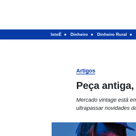
IstoÉ
Dinheiro
Dinheiro Rural
Artigos
Peça antiga, 
Mercado vintage está e
ultrapassar novidades d