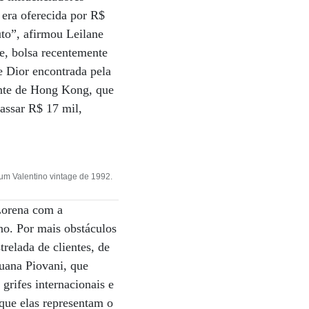
 era oferecida por R$
to”, afirmou Leilane
e, bolsa recentemente
e Dior encontrada pela
ente de Hong Kong, que
assar R$ 17 mil,
um Valentino vintage de 1992.
 Lorena com a
ano. Por mais obstáculos
relada de clientes, de
Luana Piovani, que
rifes internacionais e
que elas representam o