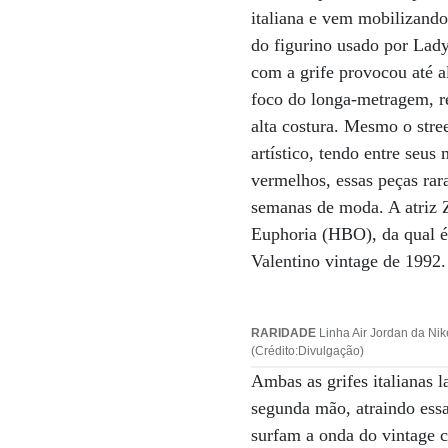
italiana e vem mobilizando
do figurino usado por Lady
com a grife provocou até a
foco do longa-metragem, r
alta costura. Mesmo o str
artístico, tendo entre seus
vermelhos, essas peças rar
semanas de moda. A atriz Z
Euphoria (HBO), da qual é
Valentino vintage de 1992.
RARIDADE
Linha Air Jordan da Nik
(Crédito:Divulgação)
Ambas as grifes italianas 
segunda mão, atraindo essa
surfam a onda do vintage