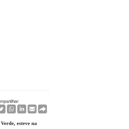
mpartilhar:
Verde, esteve na