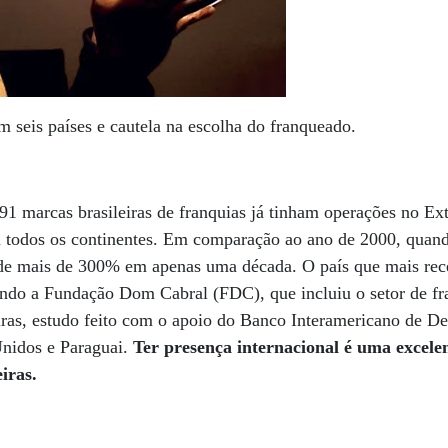
m seis países e cautela na escolha do franqueado.
91 marcas brasileiras de franquias já tinham operações no Exte
m todos os continentes. Em comparação ao ano de 2000, quan
 de mais de 300% em apenas uma década. O país que mais rec
gundo a Fundação Dom Cabral (FDC), que incluiu o setor de f
eiras, estudo feito com o apoio do Banco Interamericano de D
nidos e Paraguai.
Ter presença internacional é uma excele
eiras.