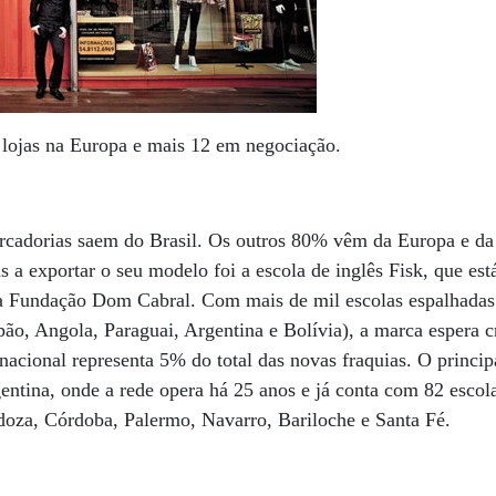
 lojas na Europa e mais 12 em negociação.
rcadorias saem do Brasil. Os outros 80% vêm da Europa e d
s a exportar o seu modelo foi a escola de inglês Fisk, que est
da Fundação Dom Cabral. Com mais de mil escolas espalhadas 
pão, Angola, Paraguai, Argentina e Bolívia), a marca espera 
nacional representa 5% do total das novas fraquias. O princip
gentina, onde a rede opera há 25 anos e já conta com 82 esco
doza, Córdoba, Palermo, Navarro, Bariloche e Santa Fé.