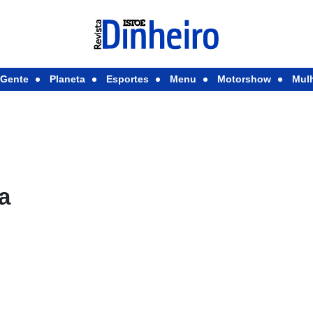
Gente
Planeta
Esportes
Menu
Motorshow
Mul
a