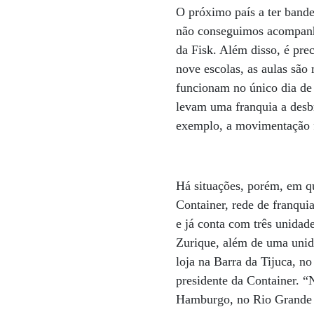
O próximo país a ter bande
não conseguimos acompanha
da Fisk. Além disso, é pre
nove escolas, as aulas são
funcionam no único dia de
levam uma franquia a desbr
exemplo, a movimentação f
Há situações, porém, em q
Container, rede de franquias
e já conta com três unid
Zurique, além de uma uni
loja na Barra da Tijuca, no
presidente da Container. 
Hamburgo, no Rio Grande d