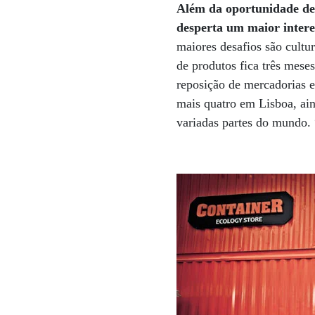
Além da oportunidade de 
desperta um maior interes
maiores desafios são cultu
de produtos fica três mes
reposição de mercadorias e
mais quatro em Lisboa, ain
variadas partes do mundo.