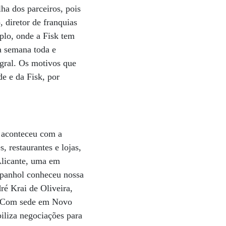
ha dos parceiros, pois
diretor de franquias
plo, onde a Fisk tem
a semana toda e
gral. Os motivos que
e e da Fisk, por
e aconteceu com a
, restaurantes e lojas,
Alicante, uma em
spanhol conheceu nossa
ré Krai de Oliveira,
.” Com sede em Novo
iliza negociações para