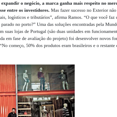
expandir o negócio, a marca ganha mais respeito no merc
se entre os investidores.
Mas fazer sucesso no Exterior não 
rais, logísticos e tributários”, afirma Ramos. “O que você fa
es parado no porto?” Uma das soluções encontradas pela Mund
m suas lojas de Portugal (são duas unidades em funcionament
da em fase de avaliação do projeto) foi desenvolver novos fo
 “No começo, 50% dos produtos eram brasileiros e o restante