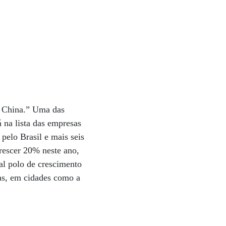
a China.” Uma das
á na lista das empresas
pelo Brasil e mais seis
crescer 20% neste ano,
al polo de crescimento
las, em cidades como a