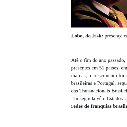
Lobo, da Fisk:
presença e
Até o fim do ano passado, 
presentes em 51 países, e
marcas, o crescimento foi
brasileiras é Portugal, se
das Transnacionais Brasil
Em seguida vêm Estados U
redes de franquias brasil