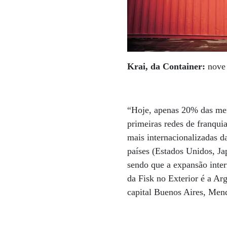
Krai, da Container:
nove
“Hoje, apenas 20% das me
primeiras redes de franquia
mais internacionalizadas 
países (Estados Unidos, Ja
sendo que a expansão inter
da Fisk no Exterior é a Ar
capital Buenos Aires, Men