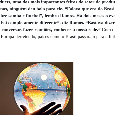
ucts, uma das mais importantes feiras do setor de produt
nos, ninguém deu bola para ele. “Falava que era do Brasil
bre samba e futebol”, lembra Ramos. Há dois meses o exe
“Foi completamente diferente”, diz Ramos. “Bastava dizer 
conversar, fazer reuniões, conhecer a nossa rede.”
Com o
 Europa derretendo, países como o Brasil passaram para a lin