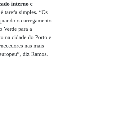
ado interno e
é tarefa simples. “Os
z quando o carregamento
o Verde para a
o na cidade do Porto e
rnecedores nas mais
 europeu”, diz Ramos.