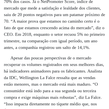
70% dos casos. Já o NetPromoter Score, índice de
mercado que mede a satisfação e lealdade dos clientes,
saiu de 20 pontos negativos para um patamar próximo de
70. “A maior prova que estamos no caminho certo é o
fato de que estamos crescendo acima do mercado”, diz o
CEO. Em 2018, enquanto o setor recuou 5% no primeiro
trimestre, na comparação com igual período, um ano
antes, a companhia registrou um salto de 14,1%.
Apesar das poucas perspectivas de o mercado
recuperar os volumes registrados em seus melhores dias,
há indicadores animadores para os fabricantes. Analista
da IDC, Wellington La Falce ressalta que as vendas
estão menores, mas o mercado está mais maduro. “O
consumidor está indo para a sua segunda ou terceira
compra e exige máquinas mais robustas”, diz La Falce.
“Isso impacta diretamente no tíquete médio que, nos