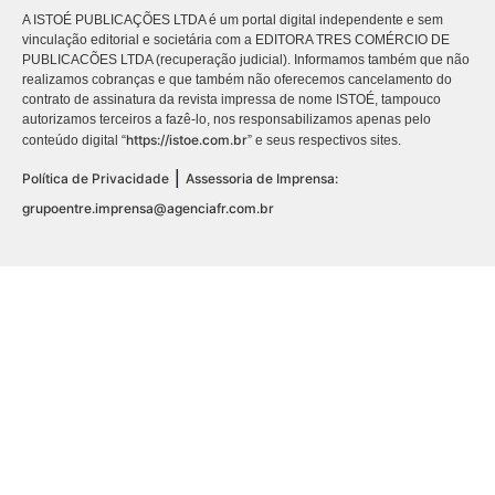
A ISTOÉ PUBLICAÇÕES LTDA é um portal digital independente e sem
vinculação editorial e societária com a EDITORA TRES COMÉRCIO DE
PUBLICACÕES LTDA (recuperação judicial). Informamos também que não
realizamos cobranças e que também não oferecemos cancelamento do
contrato de assinatura da revista impressa de nome ISTOÉ, tampouco
autorizamos terceiros a fazê-lo, nos responsabilizamos apenas pelo
https://istoe.com.br
conteúdo digital “
” e seus respectivos sites.
|
Política de Privacidade
Assessoria de Imprensa:
grupoentre.imprensa@agenciafr.com.br