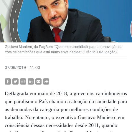
Gustavo Maniero, da PagBem: “Queremos contribuir para a renovação da
frota de caminhões que está muito envelhecida” (Crédito: Divulgação)
07/06/2019 - 11:00
Deflagrada em maio de 2018, a greve dos caminhoneiros
que paralisou o País chamou a atenção da sociedade para
as demandas da categoria por melhores condições de
trabalho. No entanto, o executivo Gustavo Maniero tem
consciência dessas necessidades desde 2011, quando